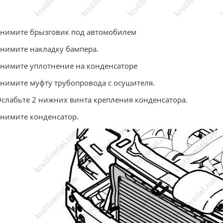
Снимите брызговик под автомобилем
Снимите накладку бампера.
Снимите уплотнение на конденсаторе
Снимите муфту трубопровода с осушителя.
Ослабьте 2 нижних винта крепления конденсатора.
Снимите конденсатор.