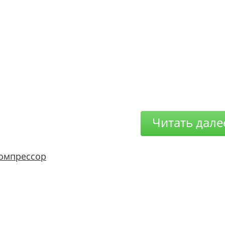
Читать дале
омпрессор