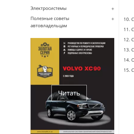
Электросистемы
Полезные советы
10. 
автовладельцам
11. 
12. 
13. 
14. 
15. 
Читать