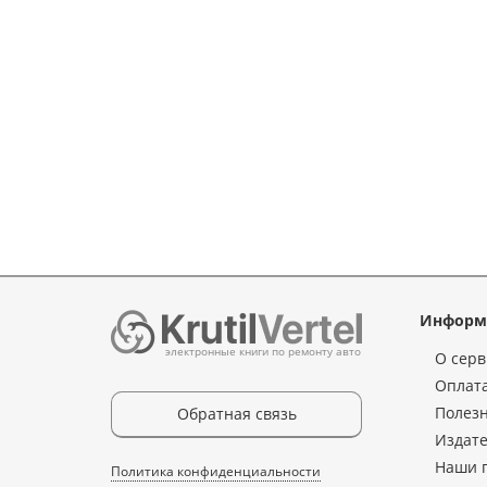
Информ
электронные книги по ремонту авто
О серв
Оплата
Полез
Обратная связь
Издате
Наши 
Политика конфиденциальности