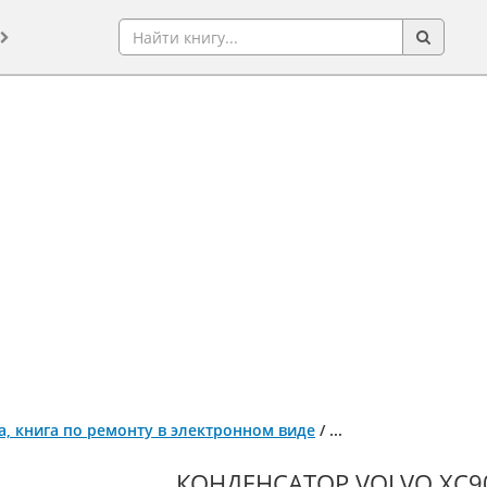
да, книга по ремонту в электронном виде
/
...
КОНДЕНСАТОР VOLVO XC90