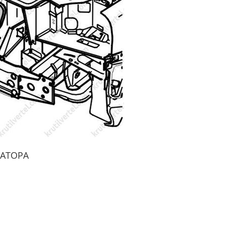
АТОРА