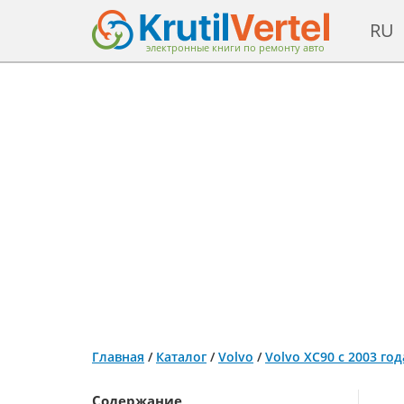
RU
электронные книги по ремонту авто
Главная
/
Каталог
/
Volvo
/
Volvo XC90 с 2003 го
Содержание