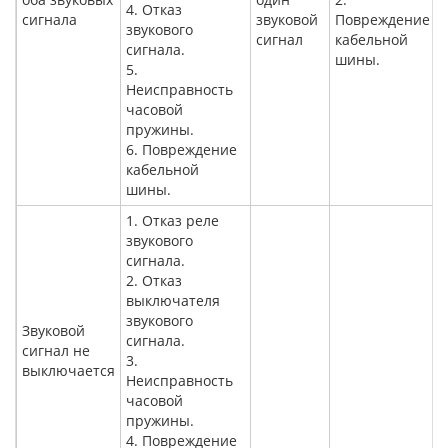
4. Отказ
сигнала
звуковой
Повреждение
звукового
сигнал
кабельной
сигнала.
шины.
5.
Неисправность
часовой
пружины.
6. Повреждение
кабельной
шины.
1. Отказ реле
звукового
сигнала.
2. Отказ
выключателя
звукового
Звуковой
сигнала.
сигнал не
3.
выключается
Неисправность
часовой
пружины.
4. Повреждение