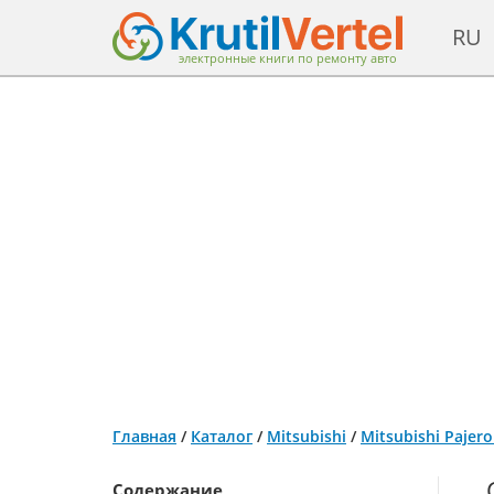
RU
электронные книги по ремонту авто
Главная
/
Каталог
/
Mitsubishi
/
Mitsubishi Pajer
Содержание