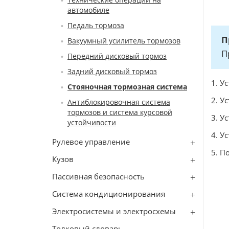
автомобиле
Педаль тормоза
П
Вакуумный усилитель тормозов
П
Передний дисковый тормоз
Задний дисковый тормоз
1. У
Стояночная тормозная система
2. У
Антиблокировочная система
тормозов и система курсовой
3. У
устойчивости
4. У
Рулевое управление
5. П
Кузов
Пассивная безопасность
Система кондиционирования
Электросистемы и электросхемы
Толковый словарь