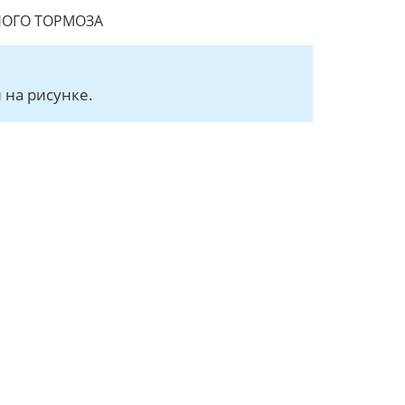
НОГО ТОРМОЗА
 на рисунке.