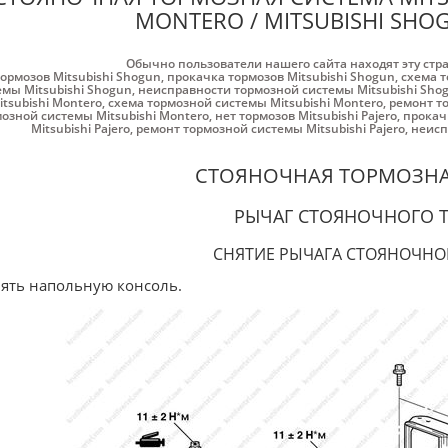
MONTERO / MITSUBISHI SHO
Обычно пользователи нашего сайта находят эту стр
тормозов Mitsubishi Shogun
,
прокачка тормозов Mitsubishi Shogun
,
схема т
емы Mitsubishi Shogun
,
неисправности тормозной системы Mitsubishi Sho
itsubishi Montero
,
схема тормозной системы Mitsubishi Montero
,
ремонт то
озной системы Mitsubishi Montero
,
нет тормозов Mitsubishi Pajero
,
прокачк
Mitsubishi Pajero
,
ремонт тормозной системы Mitsubishi Pajero
,
неисп
СТОЯНОЧНАЯ ТОРМОЗНА
РЫЧАГ СТОЯНОЧНОГО 
СНЯТИЕ РЫЧАГА СТОЯНОЧНО
нять напольную консоль.