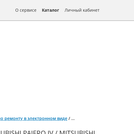
О сервисе
Каталог
Личный кабинет
га по ремонту в электронном виде
/
...
SHI PAJERO IV / MITSUBISHI