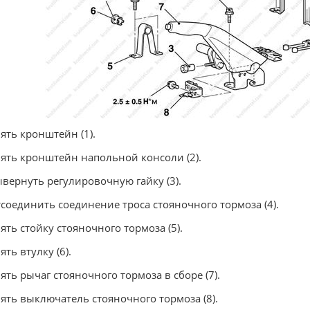
нять кронштейн (1).
нять кронштейн напольной консоли (2).
ывернуть регулировочную гайку (3).
тсоединить соединение троса стояночного тормоза (4).
нять стойку стояночного тормоза (5).
ять втулку (6).
нять рычаг стояночного тормоза в сборе (7).
нять выключатель стояночного тормоза (8).