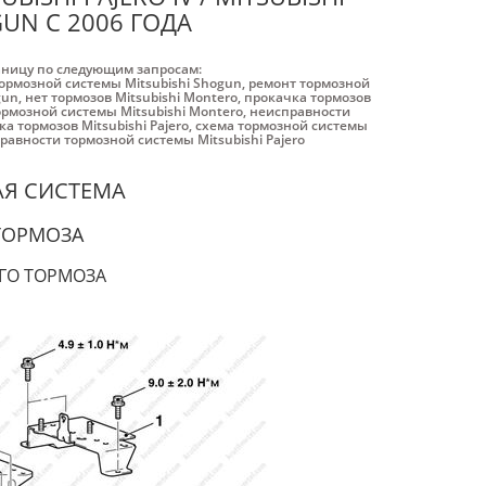
GUN С 2006 ГОДА
аницу по следующим запросам:
ормозной системы Mitsubishi Shogun
,
ремонт тормозной
gun
,
нет тормозов Mitsubishi Montero
,
прокачка тормозов
рмозной системы Mitsubishi Montero
,
неисправности
а тормозов Mitsubishi Pajero
,
схема тормозной системы
равности тормозной системы Mitsubishi Pajero
Я СИСТЕМА
ТОРМОЗА
ГО ТОРМОЗА