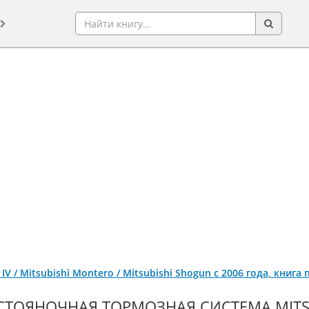
o IV / Mitsubishi Montero / Mitsubishi Shogun с 2006 года, кни
СТОЯНОЧНАЯ ТОРМОЗНАЯ СИСТЕМА MITSUBI