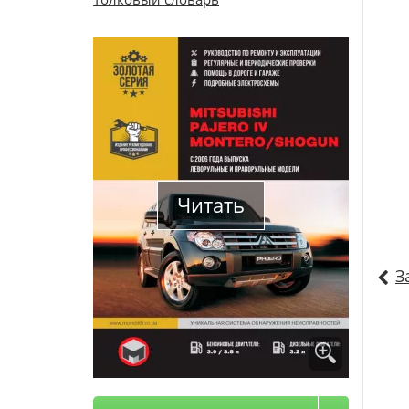
Читать
З