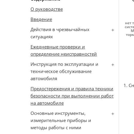
О руководстве
Введение
нет 
сист
Действия в чрезвычайных
M
торм
ситуациях
Ежедневные проверки и
определение неисправностей
Инструкция по эксплуатации и
техническое обслуживание
автомобиля
1. С
Предостережения и правила техники
безопасности при выполнении работ
на автомобиле
Основные инструменты,
измерительные приборы и
методы работы с ними