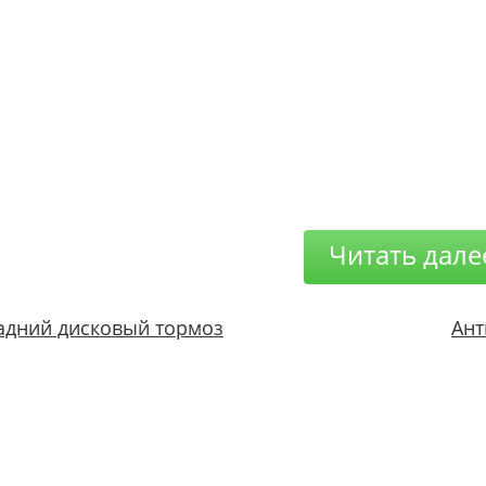
Читать дале
адний дисковый тормоз
Ант