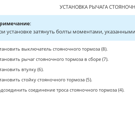
УСТАНОВКА РЫЧАГА СТОЯНОЧ
римечание
:
ри установке затянуть болты моментами, указанными
становить выключатель стояночного тормоза (8).
становить рычаг стояночного тормоза в сборе (7).
становить втулку (6).
становить стойку стояночного тормоза (5).
одсоединить соединение троса стояночного тормоза (4).