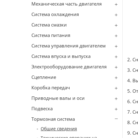
Механическая часть двигателя
Система охлаждения
Система смазки
Система питания
Система управления двигателем
Система впуска и выпуска
2. С
Электрооборудование двигателя
3. С
Сцепление
4. В
Коробка передач
5. О
Приводные валы и оси
6. С
Подвеска
7. Сн
Тормозная система
8. С
Общие сведения
9. С
Технические операции на