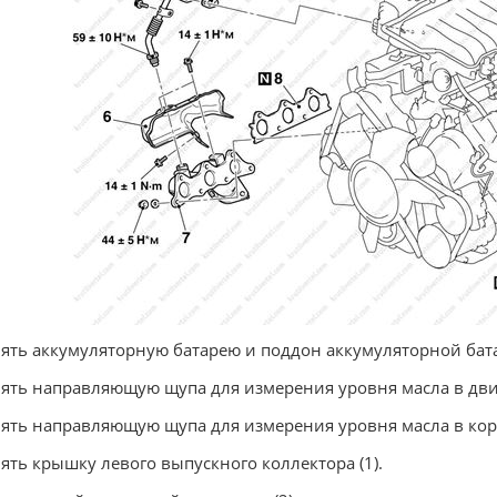
нять аккумуляторную батарею и поддон аккумуляторной бат
нять направляющую щупа для измерения уровня масла в дви
нять направляющую щупа для измерения уровня масла в кор
нять крышку левого выпускного коллектора (1).