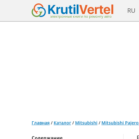
RU
электронные книги по ремонту авто
Главная
/
Каталог
/
Mitsubishi
/
Mitsubishi Pajer
Содержание