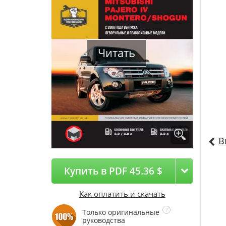
Читать
В
Купить в PDF 45.36 $
Как оплатить и скачать
Только оригинальные
руководства