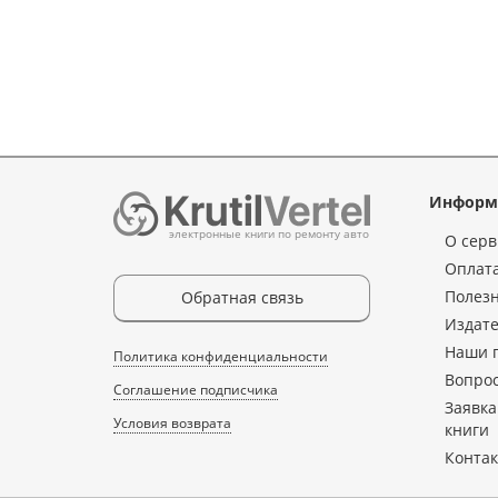
Информ
электронные книги по ремонту авто
О серв
Оплата
Полез
Обратная связь
Издате
Наши 
Политика конфиденциальности
Вопрос
Соглашение подписчика
Заявка
Условия возврата
книги
Конта