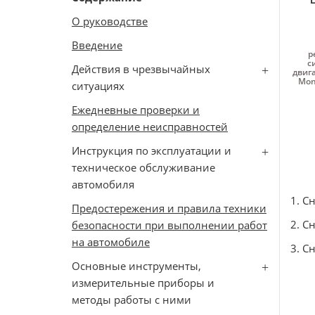
О руководстве
Введение
р
с
Действия в чрезвычайных
двига
Mon
ситуациях
Ежедневные проверки и
определение неисправностей
Инструкция по эксплуатации и
техническое обслуживание
автомобиля
1. С
Предостережения и правила техники
2. С
безопасности при выполнении работ
на автомобиле
3. С
Основные инструменты,
измерительные приборы и
методы работы с ними