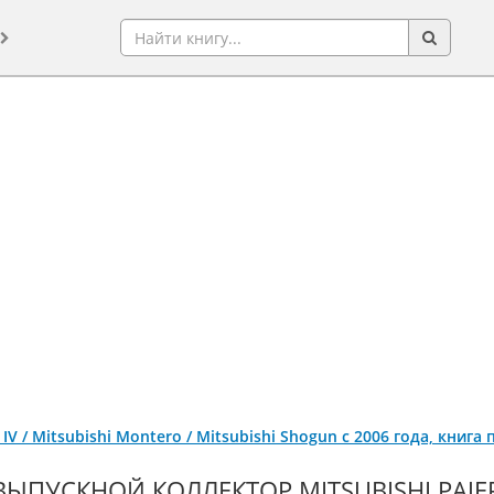
o IV / Mitsubishi Montero / Mitsubishi Shogun с 2006 года, кни
ВЫПУСКНОЙ КОЛЛЕКТОР MITSUBISHI PAJERO