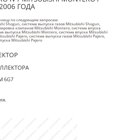
2006 ГОДА
аницу по следующим запросам:
shi Shogun
,
система выпуска газов Mitsubishi Shogun
,
лировка клапанов Mitsubishi Montero
,
система впуска
ма выпуска Mitsubishi Montero
,
система впуска Mitsubishi
tsubishi Pajero
,
система выпуска газов Mitsubishi Pajero
,
пуска Mitsubishi Pajero
ЕКТОР
ОЛЛЕКТОРА
М 6G7
ля.