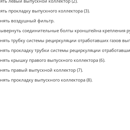
нять левый выпускной коллектор (2).
нять прокладку выпускного коллектора (3).
Снять воздушный фильтр.
Вывернуть соединительные болты кронштейна крепления р
Снять трубку системы рециркуляции отработавших газов выпу
Снять прокладку трубки системы рециркуляции отработавших
Снять крышку правого выпускного коллектора (6).
Снять правый выпускной коллектор (7).
Снять прокладку выпускного коллектора (8).