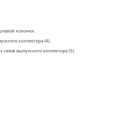
улевой колонки.
скного коллектора (4).
 газов выпускного коллектора (5).