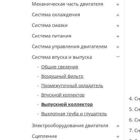
Механическая часть двигателя
Система охлаждения
Система смазки
Система питания
Система управления двигателем
Система впуска и выпуска
Общие сведения
Воздушный фильтр
Промежуточный охладитель
Впускной коллектор
4. С
Выпускной коллектор
5. С
Выхлопная труба и глушитель
6. С
Электрооборудование двигателя
7. С
Сцепление