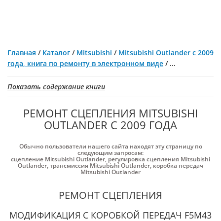
Главная
/
Каталог
/
Mitsubishi
/
Mitsubishi Outlander с 2009
года, книга по ремонту в электронном виде
/
...
Показать содержание книги
РЕМОНТ СЦЕПЛЕНИЯ MITSUBISHI
OUTLANDER С 2009 ГОДА
Обычно пользователи нашего сайта находят эту страницу по
следующим запросам:
сцепление Mitsubishi Outlander
,
регулировка сцепления Mitsubishi
Outlander
,
трансмиссия Mitsubishi Outlander
,
коробка передач
Mitsubishi Outlander
РЕМОНТ СЦЕПЛЕНИЯ
МОДИФИКАЦИЯ С КОРОБКОЙ ПЕРЕДАЧ F5M43