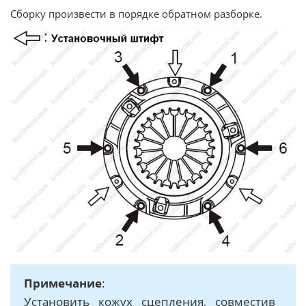
Сборку произвести в порядке обратном разборке.
Примечание
:
Установить кожух сцепления, совместив