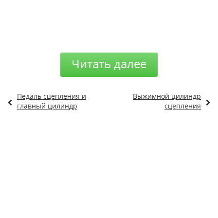
Читать далее
Педаль сцепления и
Выжимной цилиндр
главный цилиндр
сцепления