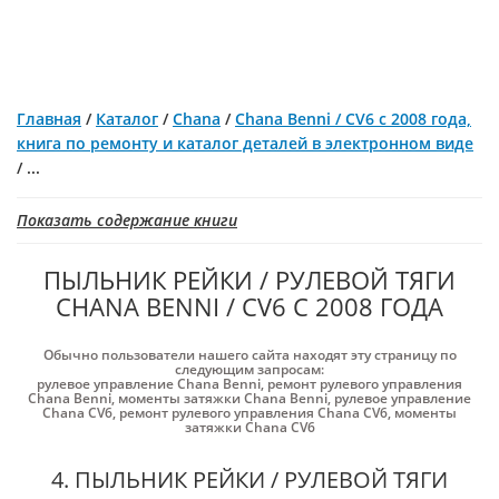
Главная
/
Каталог
/
Chana
/
Chana Benni / CV6 с 2008 года,
книга по ремонту и каталог деталей в электронном виде
/
...
Показать содержание книги
ПЫЛЬНИК РЕЙКИ / РУЛЕВОЙ ТЯГИ
CHANA BENNI / CV6 С 2008 ГОДА
Обычно пользователи нашего сайта находят эту страницу по
следующим запросам:
рулевое управление Chana Benni
,
ремонт рулевого управления
Chana Benni
,
моменты затяжки Chana Benni
,
рулевое управление
Chana CV6
,
ремонт рулевого управления Chana CV6
,
моменты
затяжки Chana CV6
4. ПЫЛЬНИК РЕЙКИ / РУЛЕВОЙ ТЯГИ