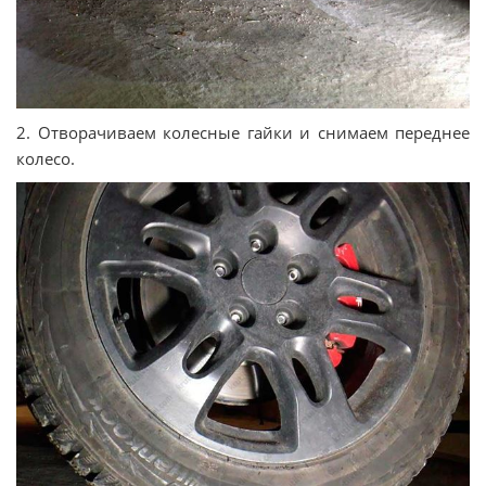
2. Отворачиваем колесные гайки и снимаем переднее
колесо.