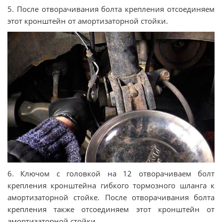
5. После отворачивания болта крепления отсоединяем
этот кронштейн от амортизаторной стойки.
6. Ключом с головкой на 12 отворачиваем болт
крепления кронштейна гибкого тормозного шланга к
амортизаторной стойке. После отворачивания болта
крепления также отсоединяем этот кронштейн от
амортизаторной стойки.