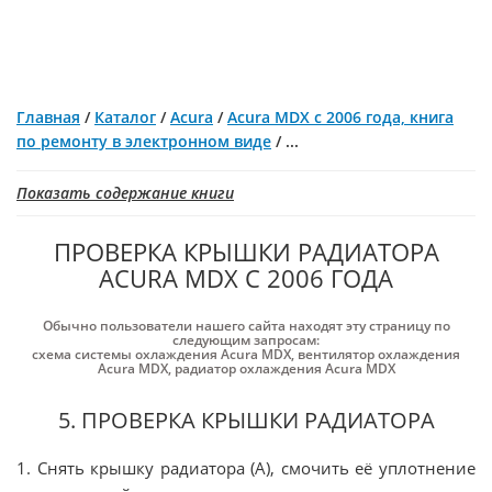
Главная
/
Каталог
/
Acura
/
Acura MDX с 2006 года, книга
по ремонту в электронном виде
/
...
Показать содержание книги
ПРОВЕРКА КРЫШКИ РАДИАТОРА
ACURA MDX С 2006 ГОДА
Обычно пользователи нашего сайта находят эту страницу по
следующим запросам:
схема системы охлаждения Acura MDX
,
вентилятор охлаждения
Acura MDX
,
радиатор охлаждения Acura MDX
5. ПРОВЕРКА КРЫШКИ РАДИАТОРА
1. Снять крышку радиатора (А), смочить её уплотнение