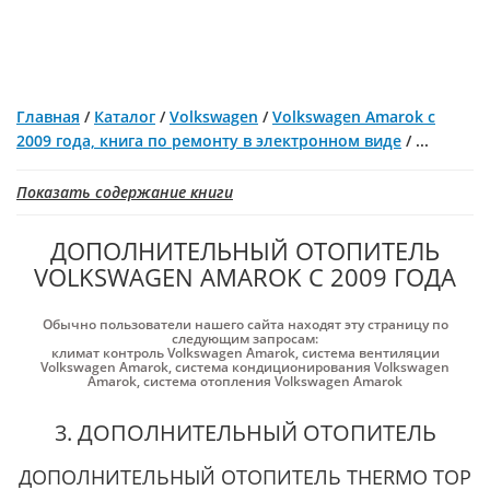
Главная
/
Каталог
/
Volkswagen
/
Volkswagen Amarok с
2009 года, книга по ремонту в электронном виде
/
...
Показать содержание книги
ДОПОЛНИТЕЛЬНЫЙ ОТОПИТЕЛЬ
VOLKSWAGEN AMAROK С 2009 ГОДА
Обычно пользователи нашего сайта находят эту страницу по
следующим запросам:
климат контроль Volkswagen Amarok
,
система вентиляции
Volkswagen Amarok
,
система кондиционирования Volkswagen
Amarok
,
система отопления Volkswagen Amarok
3. ДОПОЛНИТЕЛЬНЫЙ ОТОПИТЕЛЬ
ДОПОЛНИТЕЛЬНЫЙ ОТОПИТЕЛЬ THERMO TOP