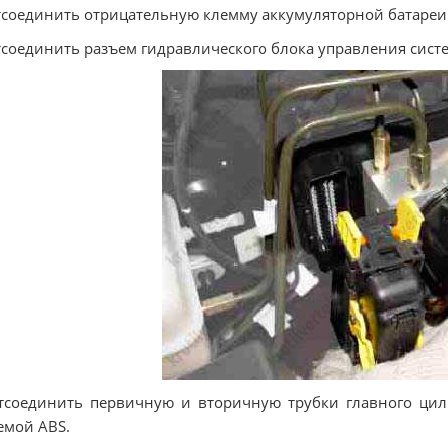
тсоединить отрицательную клемму аккумуляторной батареи
тсоединить разъем гидравлического блока управления сист
тсоединить первичную и вторичную трубки главного цил
емой ABS.