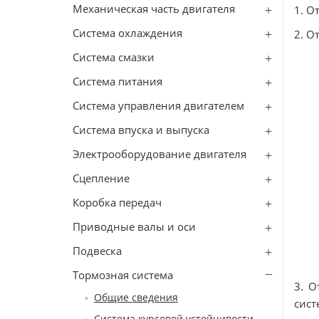
Механическая часть двигателя
1. О
Система охлаждения
2. О
Система смазки
Система питания
Система управления двигателем
Система впуска и выпуска
Электрооборудование двигателя
Сцепление
Коробка передач
Приводные валы и оси
Подвеска
Тормозная система
3. О
Общие сведения
сист
Система курсовой устойчивости