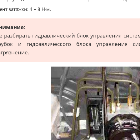
нт затяжки: 4 – 8 Н∙м.
нимание
:
е разбирать гидравлический блок управления систе
рубок и гидравлического блока управления си
агрязнение.