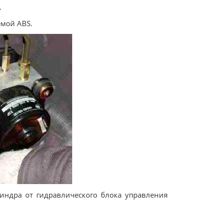
.
емой ABS.
индра от гидравлического блока управления