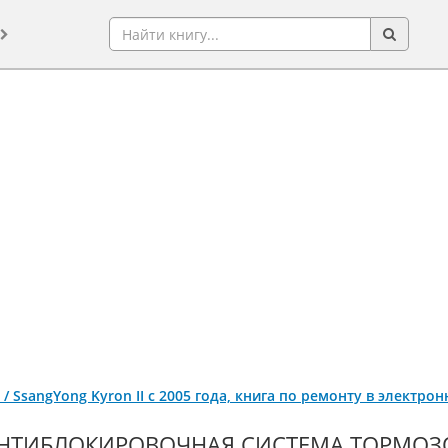
/ SsangYong Kyron II с 2005 года, книга по ремонту в электро
НТИБЛОКИРОВОЧНАЯ СИСТЕМА ТОРМОЗОВ