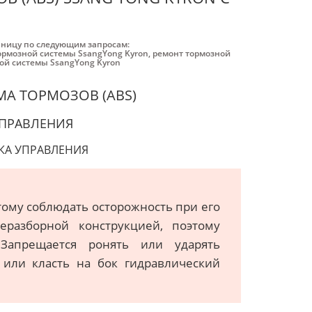
аницу по следующим запросам:
ормозной системы SsangYong Kyron
,
ремонт тормозной
ой системы SsangYong Kyron
А ТОРМОЗОВ (ABS)
УПРАВЛЕНИЯ
КА УПРАВЛЕНИЯ
тому соблюдать осторожность при его
еразборной конструкцией, поэтому
Запрещается ронять или ударять
 или класть на бок гидравлический