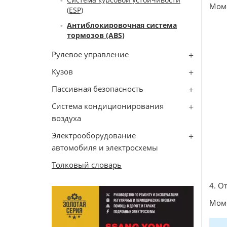
Моме
(ESP)
Антиблокировочная система
тормозов (ABS)
Рулевое управление
Кузов
Пассивная безопасность
Система кондиционирования
воздуха
Электрооборудование
автомобиля и электросхемы
Толковый словарь
4. О
Моме