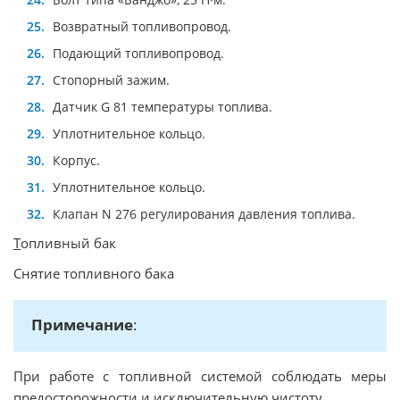
Возвратный топливопровод.
Подающий топливопровод.
Стопорный зажим.
Датчик G 81 температуры топлива.
Уплотнительное кольцо.
Корпус.
Уплотнительное кольцо.
Клапан N 276 регулирования давления топлива.
Т
опливный бак
Снятие топливного бака
Примечание
:
При работе с топливной системой соблюдать меры
предосторожности и исключительную чистоту.