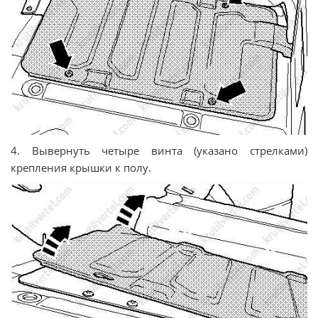
4. Вывернуть четыре винта (указано стрелками)
крепления крышки к полу.