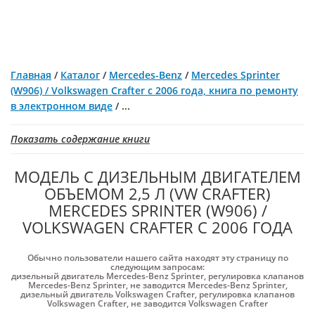
Главная
/
Каталог
/
Mercedes-Benz
/
Mercedes Sprinter
(W906) / Volkswagen Crafter с 2006 года, книга по ремонту
в электронном виде
/
...
Показать содержание книги
МОДЕЛЬ С ДИЗЕЛЬНЫМ ДВИГАТЕЛЕМ
ОБЪЕМОМ 2,5 Л (VW CRAFTER)
MERCEDES SPRINTER (W906) /
VOLKSWAGEN CRAFTER С 2006 ГОДА
Обычно пользователи нашего сайта находят эту страницу по
следующим запросам:
дизельный двигатель Mercedes-Benz Sprinter
,
регулировка клапанов
Mercedes-Benz Sprinter
,
не заводится Mercedes-Benz Sprinter
,
дизельный двигатель Volkswagen Crafter
,
регулировка клапанов
Volkswagen Crafter
,
не заводится Volkswagen Crafter