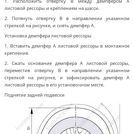
1. Расположить отвертку В между демпфером А
листовой рессоры и креплением на шасси.
2. Потянуть отвертку В в направлении указанном
стрелкой на рисунке, и снять демпфер А.
Установка демпфера листовой рессоры
1. Вставить демпфер А листовой рессоры в монтажное
крепление.
2. Сжать основание демпфера А листовой рессоры,
переместив отвертку В в направлении указанном
стрелкой на рисунке, и зафиксировать демпфер А
листовой рессоры в его установочном месте.
Поднятие задней подвески