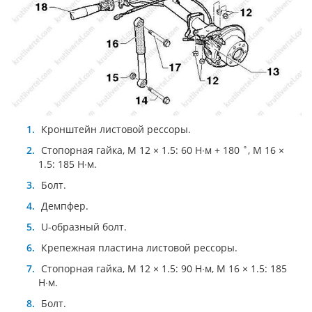
Кронштейн листовой рессоры.
Стопорная гайка, М 12 × 1.5: 60 Н∙м + 180 ˚, М 16 ×
1.5: 185 Н∙м.
Болт.
Демпфер.
U-образный болт.
Крепежная пластина листовой рессоры.
Стопорная гайка, М 12 × 1.5: 90 Н∙м, М 16 × 1.5: 185
Н∙м.
Болт.