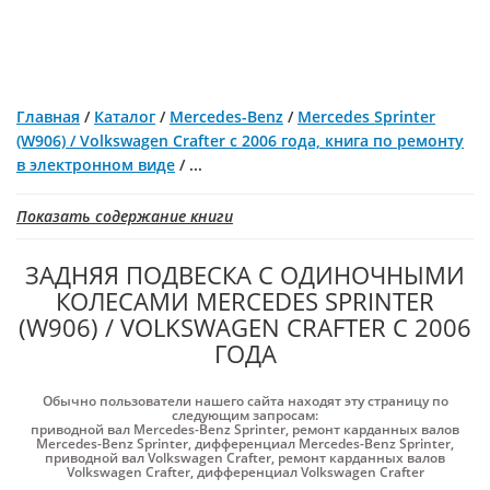
Главная
/
Каталог
/
Mercedes-Benz
/
Mercedes Sprinter
(W906) / Volkswagen Crafter с 2006 года, книга по ремонту
в электронном виде
/
...
Показать содержание книги
ЗАДНЯЯ ПОДВЕСКА С ОДИНОЧНЫМИ
КОЛЕСАМИ MERCEDES SPRINTER
(W906) / VOLKSWAGEN CRAFTER С 2006
ГОДА
Обычно пользователи нашего сайта находят эту страницу по
следующим запросам:
приводной вал Mercedes-Benz Sprinter
,
ремонт карданных валов
Mercedes-Benz Sprinter
,
дифференциал Mercedes-Benz Sprinter
,
приводной вал Volkswagen Crafter
,
ремонт карданных валов
Volkswagen Crafter
,
дифференциал Volkswagen Crafter