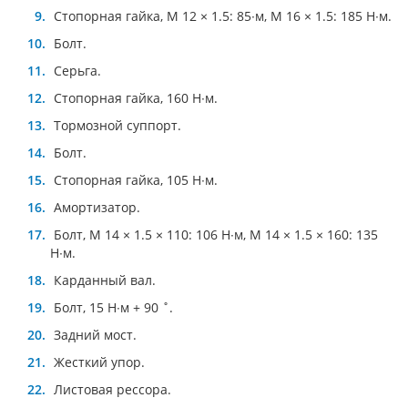
Стопорная гайка, М 12 × 1.5: 85∙м, М 16 × 1.5: 185 Н∙м.
Болт.
Серьга.
Стопорная гайка, 160 Н∙м.
Тормозной суппорт.
Болт.
Стопорная гайка, 105 Н∙м.
Амортизатор.
Болт, М 14 × 1.5 × 110: 106 Н∙м, М 14 × 1.5 × 160: 135
Н∙м.
Карданный вал.
Болт, 15 Н∙м + 90 ˚.
Задний мост.
Жесткий упор.
Листовая рессора.