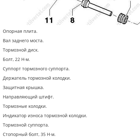
Опорная плита.
Вал заднего моста.
Тормозной диск.
Болт, 22 Н∙м.
Суппорт тормозного суппорта.
Держатель тормозной колодки.
Защитная крышка.
Направляющий штифт.
Тормозные колодки.
Индикатор износа тормозной колодки.
Тормозной суппорта.
Стопорный болт, 35 Н∙м.