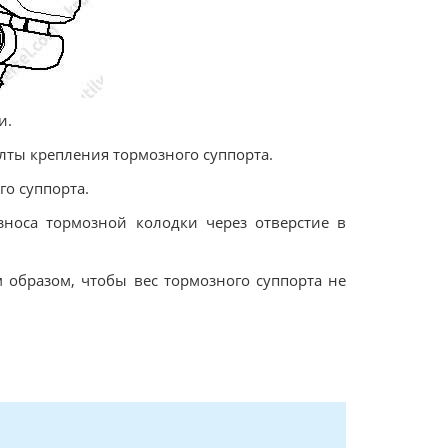
и.
лты крепления тормозного суппорта.
го суппорта.
зноса тормозной колодки через отверстие в
 образом, чтобы вес тормозного суппорта не