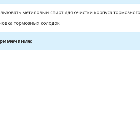
льзовать метиловый спирт для очистки корпуса тормозного
новка тормозных колодок
римечание
: