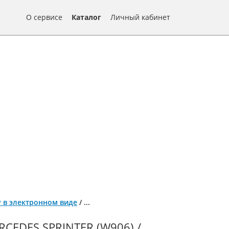
О сервисе
Каталог
Личный кабинет
ту в электронном виде
/
...
DES SPRINTER (W906) /