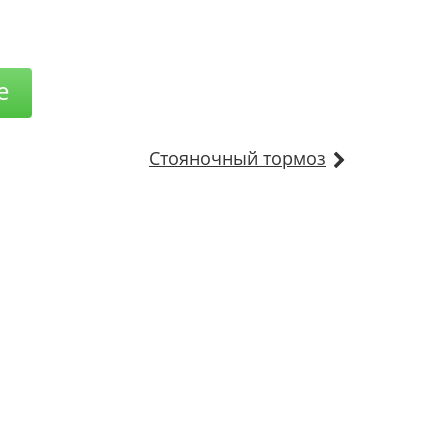
е
Стояночный тормоз