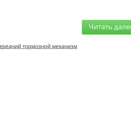
Читать дале
ередний тормозной механизм