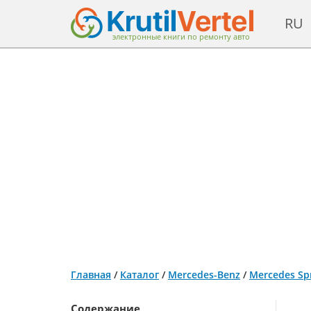
RU
электронные книги по ремонту авто
Главная
/
Каталог
/
Mercedes-Benz
/
Mercedes Spr
Содержание