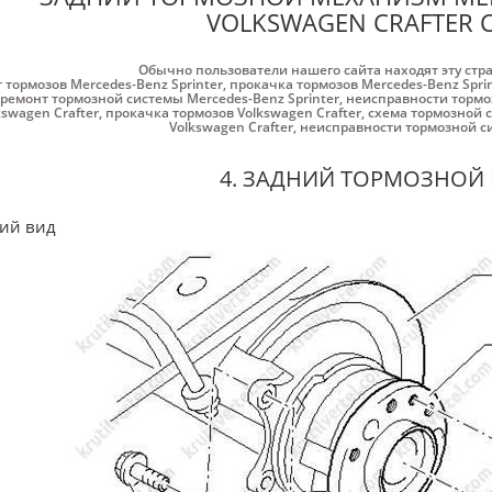
VOLKSWAGEN CRAFTER С
Обычно пользователи нашего сайта находят эту стр
т тормозов Mercedes-Benz Sprinter
,
прокачка тормозов Mercedes-Benz Spri
ремонт тормозной системы Mercedes-Benz Sprinter
,
неисправности тормоз
kswagen Crafter
,
прокачка тормозов Volkswagen Crafter
,
схема тормозной с
Volkswagen Crafter
,
неисправности тормозной си
4. ЗАДНИЙ ТОРМОЗНОЙ
ий вид