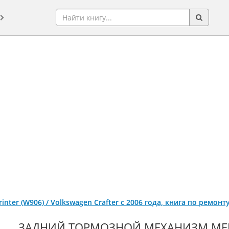
inter (W906) / Volkswagen Crafter с 2006 года, книга по ремон
ЗАДНИЙ ТОРМОЗНОЙ МЕХАНИЗМ MERCE