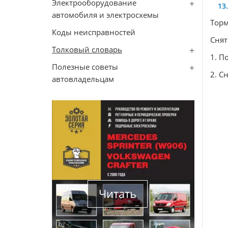
Электрооборудование
автомобиля и электросхемы
Тор
Коды неисправностей
Снят
Толковый словарь
1. П
Полезные советы
2. С
автовладельцам
Читать