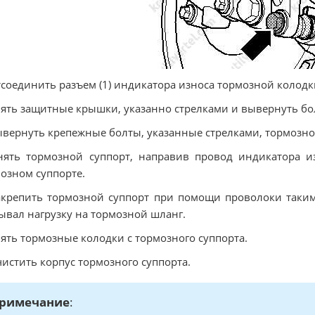
тсоединить разъем (1) индикатора износа тормозной колодк
нять защитные крышки, указанно стрелками и вывернуть бо
ывернуть крепежные болты, указанные стрелками, тормозно
нять тормозной суппорт, направив провод индикатора и
озном суппорте.
акрепить тормозной суппорт при помощи проволоки таким
ывал нагрузку на тормозной шланг.
нять тормозные колодки с тормозного суппорта.
чистить корпус тормозного суппорта.
римечание
: