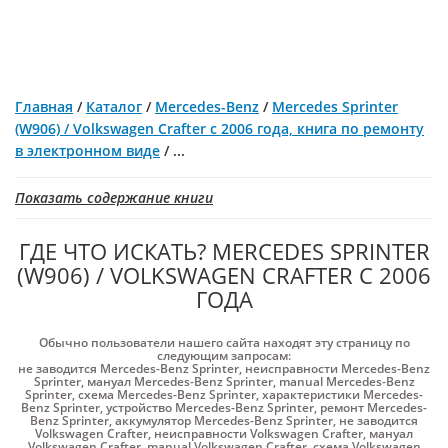
Главная
/
Каталог
/
Mercedes-Benz
/
Mercedes Sprinter
(W906) / Volkswagen Crafter с 2006 года, книга по ремонту
в электронном виде
/
...
Показать содержание книги
ГДЕ ЧТО ИСКАТЬ? MERCEDES SPRINTER
(W906) / VOLKSWAGEN CRAFTER С 2006
ГОДА
Обычно пользователи нашего сайта находят эту страницу по
следующим запросам:
не заводится Mercedes-Benz Sprinter
,
неисправности Mercedes-Benz
Sprinter
,
мануал Mercedes-Benz Sprinter
,
manual Mercedes-Benz
Sprinter
,
схема Mercedes-Benz Sprinter
,
характеристики Mercedes-
Benz Sprinter
,
устройство Mercedes-Benz Sprinter
,
ремонт Mercedes-
Benz Sprinter
,
аккумулятор Mercedes-Benz Sprinter
,
не заводится
Volkswagen Crafter
,
неисправности Volkswagen Crafter
,
мануал
Volkswagen Crafter
,
manual Volkswagen Crafter
,
схема Volkswagen