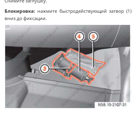
Снимите заглушку.
Блокировка:
нажмите быстродействующий затвор (1)
вниз до фиксации.