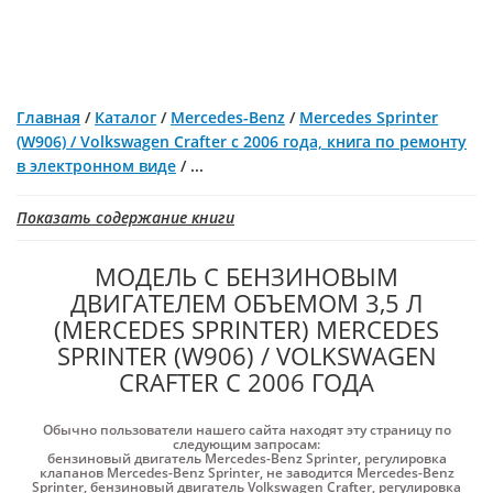
Главная
/
Каталог
/
Mercedes-Benz
/
Mercedes Sprinter
(W906) / Volkswagen Crafter с 2006 года, книга по ремонту
в электронном виде
/
...
Показать содержание книги
МОДЕЛЬ С БЕНЗИНОВЫМ
ДВИГАТЕЛЕМ ОБЪЕМОМ 3,5 Л
(MERCEDES SPRINTER) MERCEDES
SPRINTER (W906) / VOLKSWAGEN
CRAFTER С 2006 ГОДА
Обычно пользователи нашего сайта находят эту страницу по
следующим запросам:
бензиновый двигатель Mercedes-Benz Sprinter
,
регулировка
клапанов Mercedes-Benz Sprinter
,
не заводится Mercedes-Benz
Sprinter
,
бензиновый двигатель Volkswagen Crafter
,
регулировка