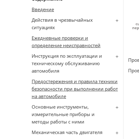
Введение
Действия в чрезвычайных
с
ситуациях
пер
Ежедневные проверки и
определение неисправностей
Инструкция по эксплуатации и
Пров
техническому обслуживанию
Пров
автомобиля
Предостережения и правила техники
безопасности при выполнении работ
на автомобиле
Основные инструменты,
измерительные приборы и
методы работы с ними
Механическая часть двигателя