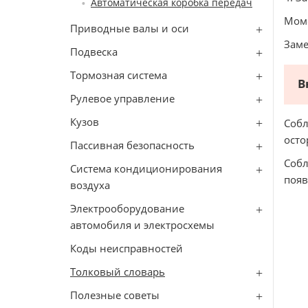
Автоматическая коробка передач
Моме
Приводные валы и оси
Заме
Подвеска
Тормозная система
В
Рулевое управление
Кузов
Собл
осто
Пассивная безопасность
Собл
Система кондиционирования
появ
воздуха
Электрооборудование
автомобиля и электросхемы
Коды неисправностей
Толковый словарь
Полезные советы