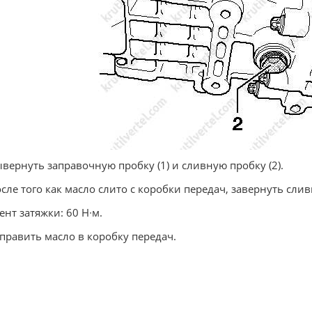
ывернуть заправочную пробку (1) и сливную пробку (2).
осле того как масло слито с коробки передач, завернуть слив
нт затяжки: 60 Н∙м.
аправить масло в коробку передач.