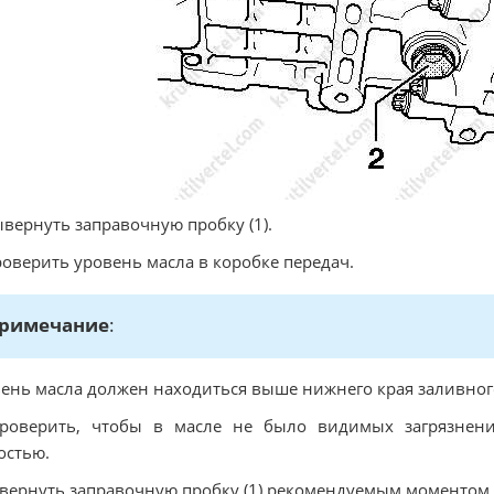
ывернуть заправочную пробку (1).
роверить уровень масла в коробке передач.
римечание
:
ень масла должен находиться выше нижнего края заливного
Проверить, чтобы в масле не было видимых загрязнен
остью.
авернуть заправочную пробку (1) рекомендуемым моментом 