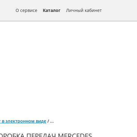
О сервисе
Каталог
Личный кабинет
ту в электронном виде
/
...
РОБКА ПЕРЕДАЧ MERCEDES