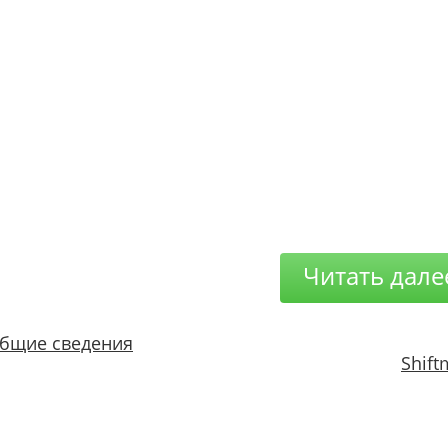
Читать дале
бщие сведения
Shift