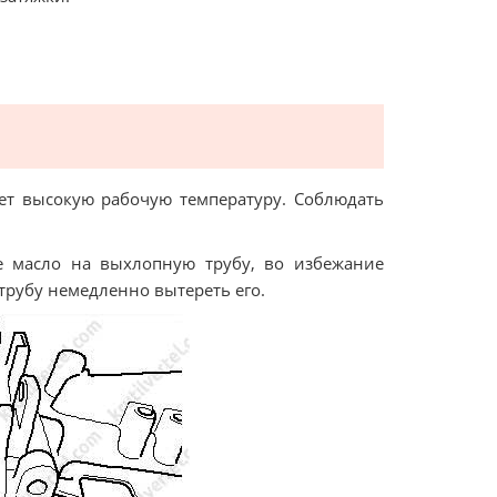
ет высокую рабочую температуру. Соблюдать
е масло на выхлопную трубу, во избежание
трубу немедленно вытереть его.