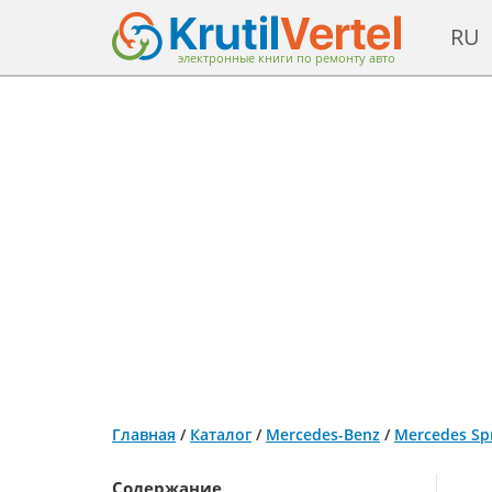
RU
электронные книги по ремонту авто
Главная
/
Каталог
/
Mercedes-Benz
/
Mercedes Spr
Содержание