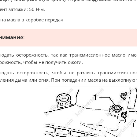
нт затяжки: 50 Н∙м.
на масла в коробке передач
нимание
:
юдать осторожность, так как трансмиссионное масло име
рожность, чтобы не получить ожоги.
юдать осторожность, чтобы не разлить трансмиссионно
ления дыма или огня. При попадании масла на выхлопную 