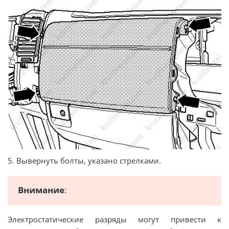
5. Вывернуть болты, указано стрелками.
Внимание
:
Электростатические разряды могут привести к