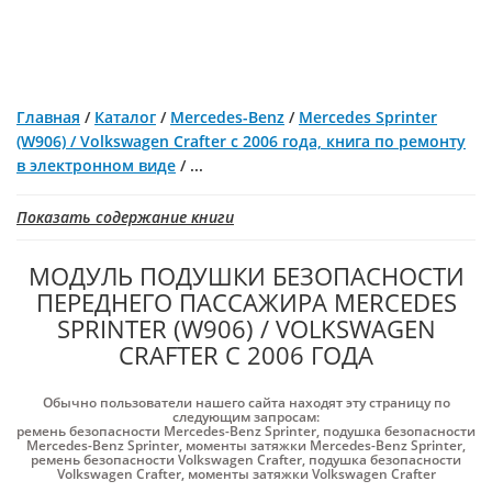
Главная
/
Каталог
/
Mercedes-Benz
/
Mercedes Sprinter
(W906) / Volkswagen Crafter с 2006 года, книга по ремонту
в электронном виде
/
...
Показать содержание книги
МОДУЛЬ ПОДУШКИ БЕЗОПАСНОСТИ
ПЕРЕДНЕГО ПАССАЖИРА MERCEDES
SPRINTER (W906) / VOLKSWAGEN
CRAFTER С 2006 ГОДА
Обычно пользователи нашего сайта находят эту страницу по
следующим запросам:
ремень безопасности Mercedes-Benz Sprinter
,
подушка безопасности
Mercedes-Benz Sprinter
,
моменты затяжки Mercedes-Benz Sprinter
,
ремень безопасности Volkswagen Crafter
,
подушка безопасности
Volkswagen Crafter
,
моменты затяжки Volkswagen Crafter