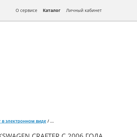
О сервисе
Каталог
Личный кабинет
ту в электронном виде
/
...
KSWAGEN CRAFTER С 2006 ГОДА