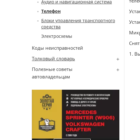
теле
Аудио и навигационная система
Телефон
Уста
Блоки управления транспортного
Уста
средства
Мик
Электросхемы
Снят
Коды неисправностей
1. В
Толковый словарь
Полезные советы
автовладельцам