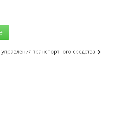
е
 управления транспортного средства