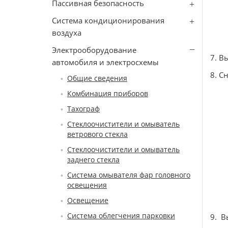
Пассивная безопасность
Система кондиционирования
воздуха
Электрооборудование
7. В
автомобиля и электросхемы
8. С
Общие сведения
Комбинация приборов
Тахограф
Стеклоочистители и омыватель
ветрового стекла
Стеклоочистители и омыватель
заднего стекла
Система омывателя фар головного
освещения
Освещение
Система облегчения парковки
9. В