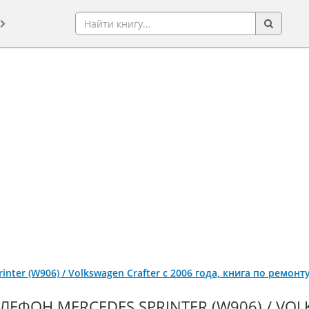
inter (W906) / Volkswagen Crafter с 2006 года, книга по ремон
ЛЕФОН MERCEDES SPRINTER (W906) / VOL