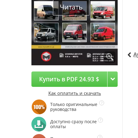
Читать
А
Купить в PDF 24.93 $
Как оплатить и скачать
Только оригинальные
руководства
Доступно сразу после
оплаты