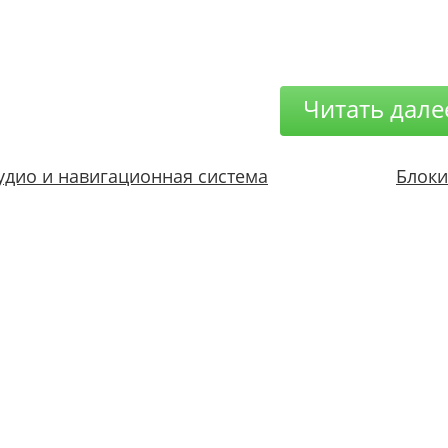
Читать дале
удио и навигационная система
Блоки