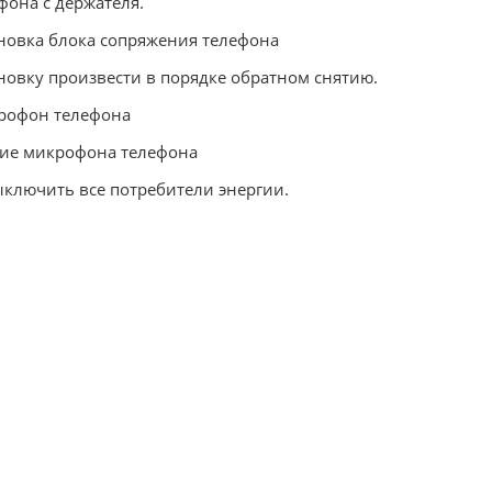
фона с держателя.
новка блока сопряжения телефона
новку произвести в порядке обратном снятию.
рофон телефона
ие микрофона телефона
ыключить все потребители энергии.