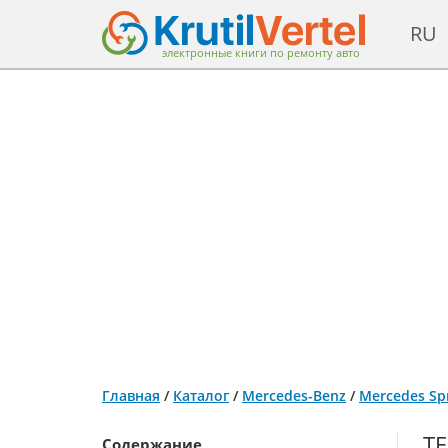
RU
электронные книги по ремонту авто
Главная
/
Каталог
/
Mercedes-Benz
/
Mercedes Spr
ТЕ
Содержание