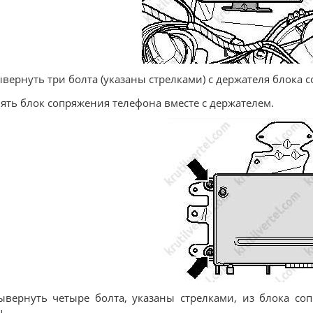
ывернуть три болта (указаны стрелками) с держателя блока 
нять блок сопряжения телефона вместе с держателем.
ывернуть четыре болта, указаны стрелками, из блока со