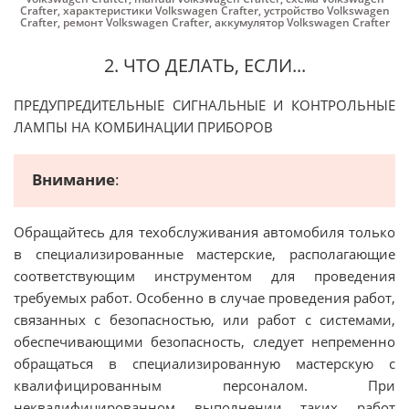
Crafter
,
характеристики Volkswagen Crafter
,
устройство Volkswagen
Crafter
,
ремонт Volkswagen Crafter
,
аккумулятор Volkswagen Crafter
2. ЧТО ДЕЛАТЬ, ЕСЛИ...
ПРЕДУПРЕДИТЕЛЬНЫЕ СИГНАЛЬНЫЕ И КОНТРОЛЬНЫЕ
ЛАМПЫ НА КОМБИНАЦИИ ПРИБОРОВ
Внимание
:
Обращайтесь для техобслуживания автомобиля только
в специализированные мастерские, располагающие
соответствующим инструментом для проведения
требуемых работ. Особенно в случае проведения работ,
связанных с безопасностью, или работ с системами,
обеспечивающими безопасность, следует непременно
обращаться в специализированную мастерскую с
квалифицированным персоналом. При
неквалифицированном выполнении таких работ