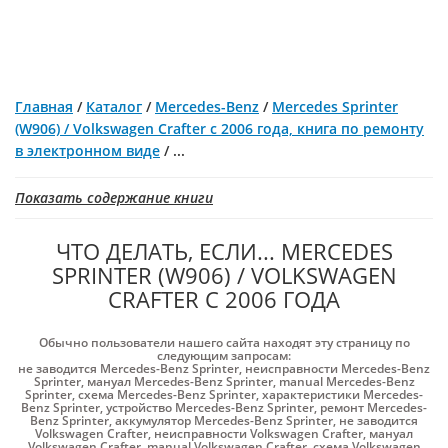
Главная
/
Каталог
/
Mercedes-Benz
/
Mercedes Sprinter
(W906) / Volkswagen Crafter с 2006 года, книга по ремонту
в электронном виде
/
...
Показать содержание книги
ЧТО ДЕЛАТЬ, ЕСЛИ... MERCEDES
SPRINTER (W906) / VOLKSWAGEN
CRAFTER С 2006 ГОДА
Обычно пользователи нашего сайта находят эту страницу по
следующим запросам:
не заводится Mercedes-Benz Sprinter
,
неисправности Mercedes-Benz
Sprinter
,
мануал Mercedes-Benz Sprinter
,
manual Mercedes-Benz
Sprinter
,
схема Mercedes-Benz Sprinter
,
характеристики Mercedes-
Benz Sprinter
,
устройство Mercedes-Benz Sprinter
,
ремонт Mercedes-
Benz Sprinter
,
аккумулятор Mercedes-Benz Sprinter
,
не заводится
Volkswagen Crafter
,
неисправности Volkswagen Crafter
,
мануал
Volkswagen Crafter
,
manual Volkswagen Crafter
,
схема Volkswagen