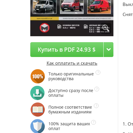
Выкл
Снят
Купить в PDF 24.93 $
Как оплатить и скачать
Только оригинальные
руководства
Доступно сразу после
оплаты
Полное соответствие
бумажным изданиям
100% защита ваших
1. О
оплат