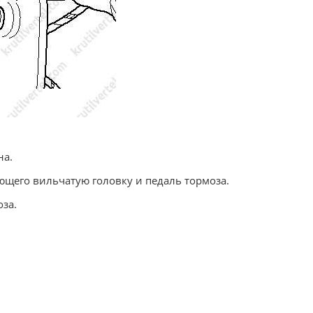
на.
яющего вильчатую головку и педаль тормоза.
за.