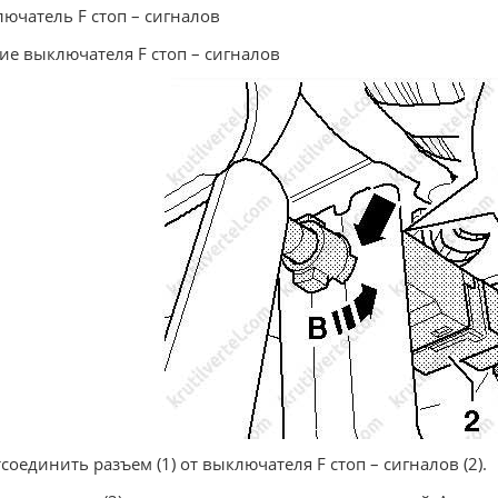
ючатель F стоп – сигналов
ие выключателя F стоп – сигналов
тсоединить разъем (1) от выключателя F стоп – сигналов (2).