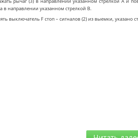
ажать рычаг (3) в направлении указанном стрелкой А и пов
а в направлении указанном стрелкой В.
нять выключатель F стоп – сигналов (2) из выемки, указано с
Читать дале