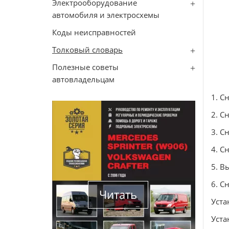
Электрооборудование
автомобиля и электросхемы
Коды неисправностей
Толковый словарь
Полезные советы
автовладельцам
1. С
2. С
3. С
4. С
5. В
6. С
Читать
Уста
Уста