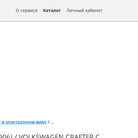
О сервисе
Каталог
Личный кабинет
ту в электронном виде
/
...
06) / VOLKSWAGEN CRAFTER С