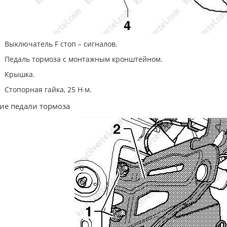
Выключатель F стоп – сигналов.
Педаль тормоза с монтажным кронштейном.
Крышка.
Стопорная гайка, 25 Н∙м.
ие педали тормоза