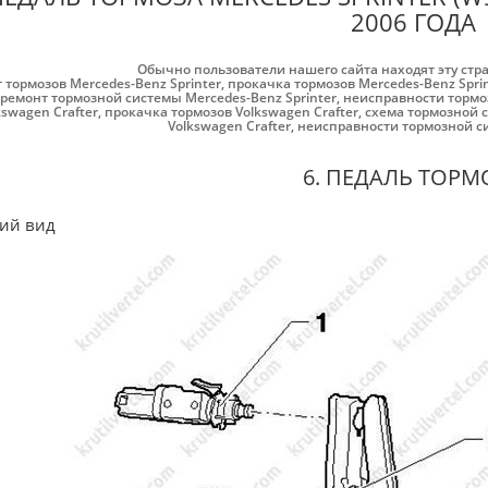
2006 ГОДА
Обычно пользователи нашего сайта находят эту стр
т тормозов Mercedes-Benz Sprinter
,
прокачка тормозов Mercedes-Benz Spri
ремонт тормозной системы Mercedes-Benz Sprinter
,
неисправности тормоз
kswagen Crafter
,
прокачка тормозов Volkswagen Crafter
,
схема тормозной с
Volkswagen Crafter
,
неисправности тормозной си
6. ПЕДАЛЬ ТОРМ
ий вид