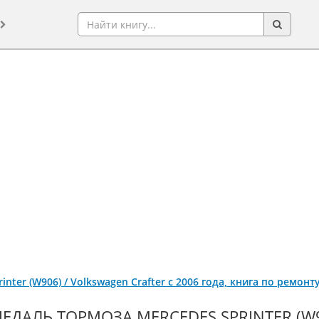
inter (W906) / Volkswagen Crafter с 2006 года, книга по ремон
ПЕДАЛЬ ТОРМОЗА MERCEDES SPRINTER (W9