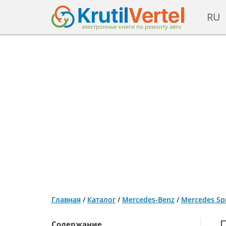
RU
электронные книги по ремонту авто
Главная
/
Каталог
/
Mercedes-Benz
/
Mercedes Spr
Содержание