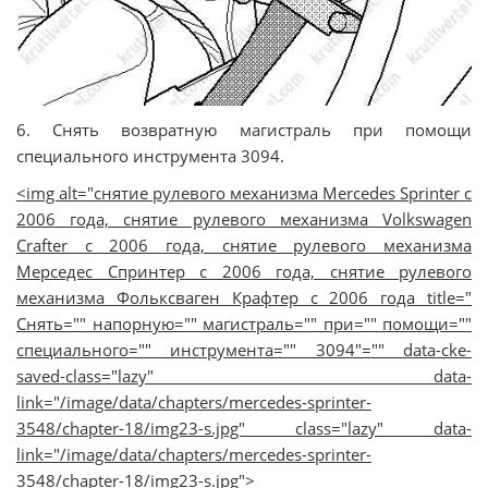
6. Снять возвратную магистраль при помощи
специального инструмента 3094.
<img alt="снятие рулевого механизма Mercedes Sprinter с
2006 года, снятие рулевого механизма Volkswagen
Crafter с 2006 года, снятие рулевого механизма
Мерседес Спринтер с 2006 года, снятие рулевого
механизма Фольксваген Крафтер с 2006 года title="
Снять="" напорную="" магистраль="" при="" помощи=""
специального="" инструмента="" 3094"="" data-cke-
saved-class="lazy" data-
link="/image/data/chapters/mercedes-sprinter-
3548/chapter-18/img23-s.jpg" class="lazy" data-
link="/image/data/chapters/mercedes-sprinter-
3548/chapter-18/img23-s.jpg">