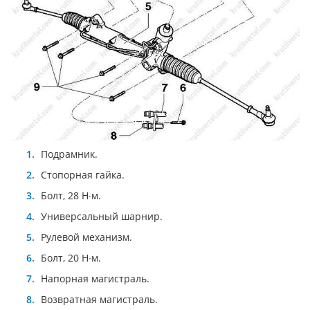
Подрамник.
Стопорная гайка.
Болт, 28 Н∙м.
Универсальный шарнир.
Рулевой механизм.
Болт, 20 Н∙м.
Напорная магистраль.
Возвратная магистраль.