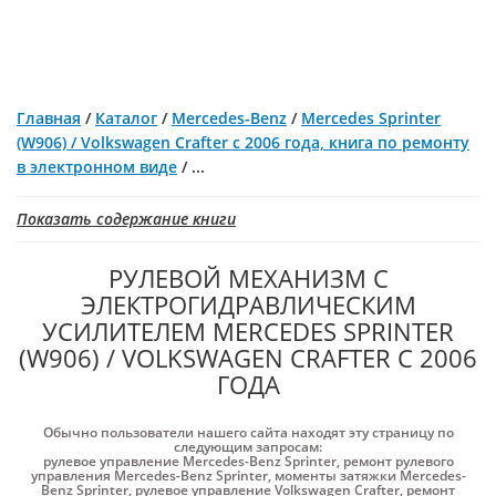
Главная
/
Каталог
/
Mercedes-Benz
/
Mercedes Sprinter
(W906) / Volkswagen Crafter с 2006 года, книга по ремонту
в электронном виде
/
...
Показать содержание книги
РУЛЕВОЙ МЕХАНИЗМ С
ЭЛЕКТРОГИДРАВЛИЧЕСКИМ
УСИЛИТЕЛЕМ MERCEDES SPRINTER
(W906) / VOLKSWAGEN CRAFTER С 2006
ГОДА
Обычно пользователи нашего сайта находят эту страницу по
следующим запросам:
рулевое управление Mercedes-Benz Sprinter
,
ремонт рулевого
управления Mercedes-Benz Sprinter
,
моменты затяжки Mercedes-
Benz Sprinter
,
рулевое управление Volkswagen Crafter
,
ремонт