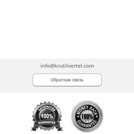
info@krutilvertel.com
Обратная связь