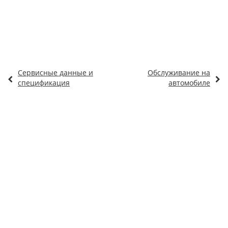
Сервисные данные и
Обслуживание на
спецификация
автомобиле