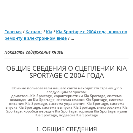
Главная
/
Каталог
/
Kia
/
Kia Sportage с 2004 года, книга по
ремонту в электронном виде
/
...
Показать содержание книги
ОБЩИЕ СВЕДЕНИЯ О СЦЕПЛЕНИИ KIA
SPORTAGE С 2004 ГОДА
Обычно пользователи нашего сайта находят эту страницу по
следующим запросам:
двигатель Kia Sportage
,
характеристики Kia Sportage
,
система
охлаждения Kia Sportage
,
система смазки Kia Sportage
,
система
питания Kia Sportage
,
система управления Kia Sportage
,
система
впуска Kia Sportage
,
система выпуска Kia Sportage
,
электросхема Kia
Sportage
,
коробка передач Kia Sportage
,
тормоза Kia Sportage
,
кузов
Kia Sportage
,
подвеска Kia Sportage
1. ОБЩИЕ СВЕДЕНИЯ