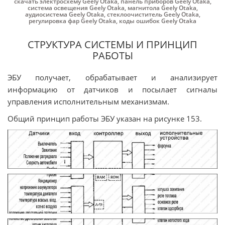
скачать электросхему Geely Otaka
,
панель приборов Geely Otaka
,
система освещения Geely Otaka
,
магнитола Geely Otaka
,
аудиосистема Geely Otaka
,
стеклоочиститель Geely Otaka
,
регулировка фар Geely Otaka
,
коды ошибок Geely Otaka
СТРУКТУРА СИСТЕМЫ И ПРИНЦИП
РАБОТЫ
ЭБУ получает, обрабатывает и анализирует
информацию от датчиков и посылает сигналы
управления исполнительным механизмам.
Общий принцип работы ЭБУ указан на рисунке 153.