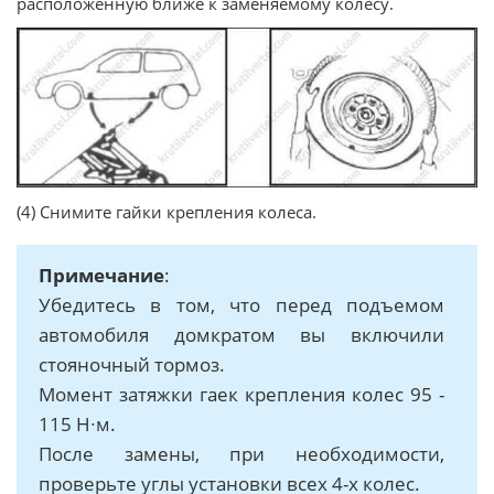
расположенную ближе к заменяемому колесу.
(4) Снимите гайки крепления колеса.
Примечание
:
Убедитесь в том, что перед подъемом
автомобиля домкратом вы включили
стояночный тормоз.
Момент затяжки гаек крепления колес 95 -
115 Н∙м.
После замены, при необходимости,
проверьте углы установки всех 4-х колес.