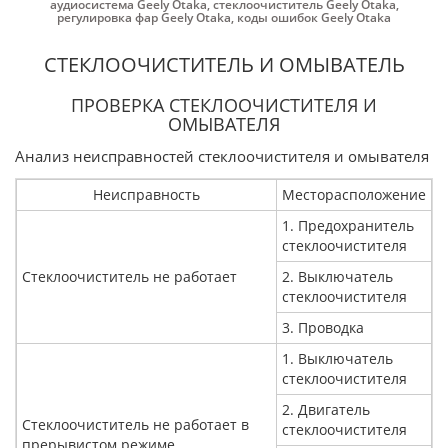
аудиосистема Geely Otaka
,
стеклоочиститель Geely Otaka
,
регулировка фар Geely Otaka
,
коды ошибок Geely Otaka
СТЕКЛООЧИСТИТЕЛЬ И ОМЫВАТЕЛЬ
ПРОВЕРКА СТЕКЛООЧИСТИТЕЛЯ И
ОМЫВАТЕЛЯ
Анализ неисправностей стеклоочистителя и омывателя
Неисправность
Месторасположение
1. Предохранитель
стеклоочистителя
Стеклоочиститель не работает
2. Выключатель
стеклоочистителя
3. Проводка
1. Выключатель
стеклоочистителя
2. Двигатель
Стеклоочиститель не работает в
стеклоочистителя
прерывистом режиме