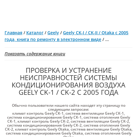
Главная
/
Каталог
/
Geely
/
Geely CK-I / CK-II / Otaka с 2005
года, книга по ремонту в электронном виде
/
...
Показать содержание книги
ПРОВЕРКА И УСТРАНЕНИЕ
НЕИСПРАВНОСТЕЙ СИСТЕМЫ
КОНДИЦИОНИРОВАНИЯ ВОЗДУХА
GEELY CK-1 / CK-2 С 2005 ГОДА
Обычно пользователи нашего сайта находят эту страницу по
следующим запросам:
климат контроль Geely CK-1
,
система вентиляции Geely CK-1
,
система кондиционирования Geely CK-1
,
система отопления Geely
CK-1
,
климат контроль Geely CK-2
,
система вентиляции Geely CK-2
,
система кондиционирования Geely CK-2
,
система отопления Geely
CK-2
,
климат контроль Geely Otaka
,
система вентиляции Geely Otaka
,
система кондиционирования Geely Otaka
,
система отопления Geely