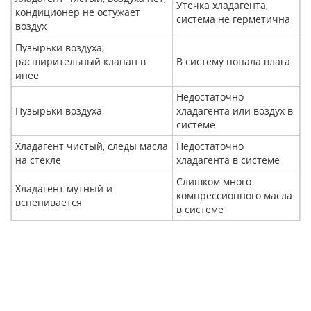
Утечка хладагента,
кондиционер не остужает
система не герметична
воздух
Пузырьки воздуха,
расширительный клапан в
В систему попала влага
инее
Недостаточно
Пузырьки воздуха
хладагента или воздух в
системе
Хладагент чистый, следы масла
Недостаточно
на стекле
хладагента в системе
Слишком много
Хладагент мутный и
компрессионного масла
вспенивается
в системе