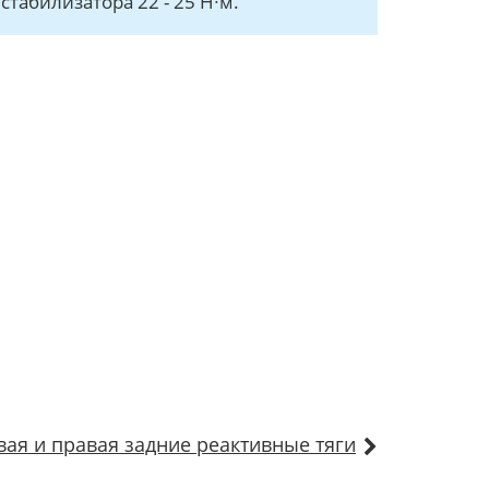
стабилизатора 22 - 25 Н∙м.
вая и правая задние реактивные тяги