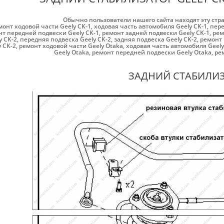
Обычно пользователи нашего сайта находят эту стр
монт ходовой части Geely CK-1
,
ходовая часть автомобиля Geely CK-1
,
пере
т передней подвески Geely CK-1
,
ремонт задней подвески Geely CK-1
,
рем
y CK-2
,
передняя подвеска Geely CK-2
,
задняя подвеска Geely CK-2
,
ремонт 
y CK-2
,
ремонт ходовой части Geely Otaka
,
ходовая часть автомобиля Geely
Geely Otaka
,
ремонт передней подвески Geely Otaka
,
ре
ЗАДНИЙ СТАБИЛИ