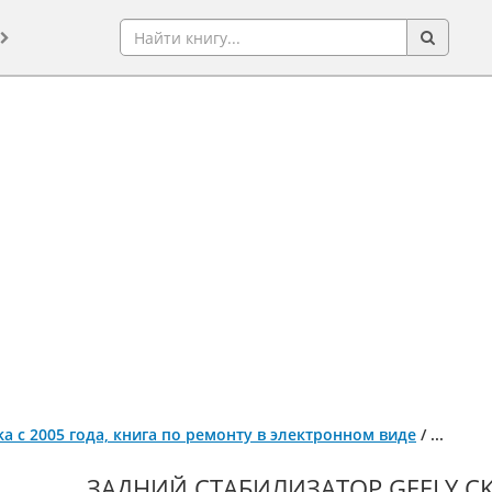
Otaka с 2005 года, книга по ремонту в электронном виде
/
...
ЗАДНИЙ СТАБИЛИЗАТОР GEELY CK-1