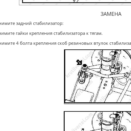
ЗАМЕНА
Снимите задний стабилизатор:
Снимите гайки крепления стабилизатора к тягам.
Снимите 4 болта крепления скоб резиновых втулок стабилиза