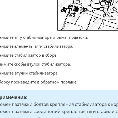
Снимите тягу стабилизатора и рычаг подвески.
Снимите элементы тяги стабилизатора.
Снимите стабилизатор в сборе:
Снимите скобы втулок стабилизатора.
Снимите втулки стабилизатора.
Сборку произведите в обратном порядке.
римечание
:
омент затяжки болтов крепления стабилизатора к корп
омент затяжки соединений крепления тяги стабилизат