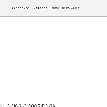
О сервисе
Каталог
Личный кабинет
 / CK-2 С 2005 ГОДА