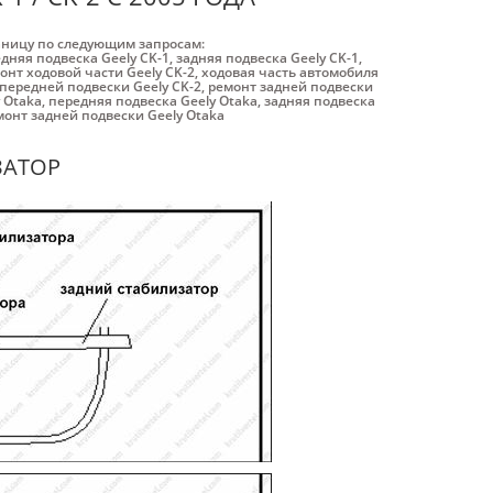
аницу по следующим запросам:
дняя подвеска Geely CK-1
,
задняя подвеска Geely CK-1
,
онт ходовой части Geely CK-2
,
ходовая часть автомобиля
передней подвески Geely CK-2
,
ремонт задней подвески
 Otaka
,
передняя подвеска Geely Otaka
,
задняя подвеска
монт задней подвески Geely Otaka
ЗАТОР