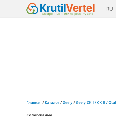
RU
электронные книги по ремонту авто
Главная
/
Каталог
/
Geely
/
Geely CK-I / CK-II / 
Содержание