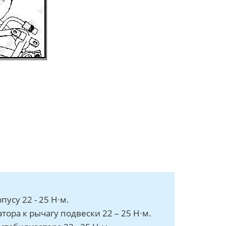
усу 22 - 25 Н∙м.
ора к рычагу подвески 22 – 25 Н∙м.