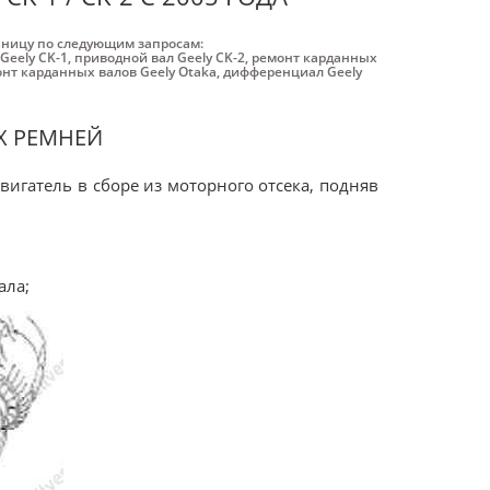
аницу по следующим запросам:
Geely CK-1
,
приводной вал Geely CK-2
,
ремонт карданных
нт карданных валов Geely Otaka
,
дифференциал Geely
Х РЕМНЕЙ
вигатель в сборе из моторного отсека, подняв
ала;