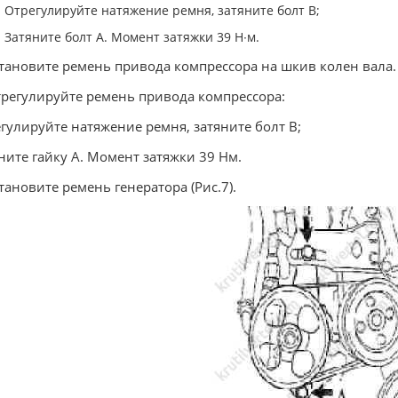
Отрегулируйте натяжение ремня, затяните болт В;
Затяните болт A. Момент затяжки 39 Н∙м.
становите ремень привода компрессора на шкив колен вала.
трегулируйте ремень привода компрессора:
гулируйте натяжение ремня, затяните болт B;
ните гайку A. Момент затяжки 39 Нм.
становите ремень генератора (Рис.7).