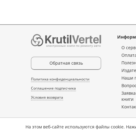
Информ
электронные книги по ремонту авто
О серв
Оплата
Полез
Обратная связь
Издате
Наши 
Политика конфиденциальности
Вопрос
Соглашение подписчика
Заявка
Условия возврата
книги
Конта
На этом веб-сайте используются файлы cookie. Наж
Копирование, перепечатка, либо