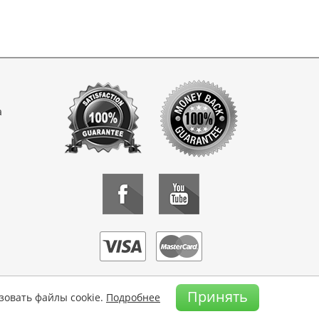
а
Принять
зовать файлы cookie.
Подробнее
 носители информации запрещено.