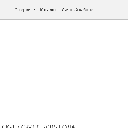
О сервисе
Каталог
Личный кабинет
K-1 / CK-2 С 2005 ГОДА