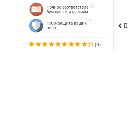
Полное соответствие
бумажным изданиям
100% защита ваших
П
оплат
(9)