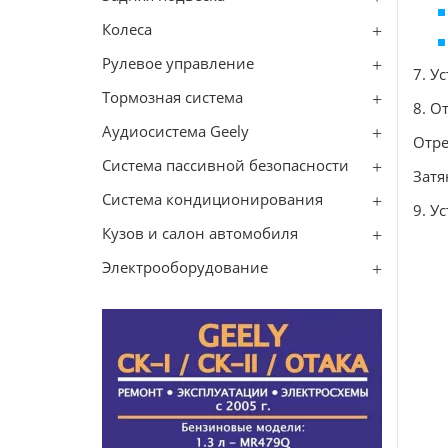
Колеса
Рулевое управление
7. У
Тормозная система
8. О
Аудиосистема Geely
Отре
Система пассивной безопасности
Затя
Система кондиционирования
9. У
Кузов и салон автомобиля
Электрооборудование