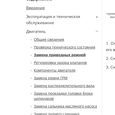
Введение
приво
Эксплуатация и техническое
вал
обслуживание
Двигатель
Общие сведения
1. О
Проверка технического состояния
его 
Замена приводных ремней
2. С
Регулировка зазора клапанов
3. С
Компоненты двигателя
Замена ремня ГРМ
Замена распределительного вала
Замена прокладки головки блока
цилиндров
Замена сальника масляного насоса
Замена заднего сальника