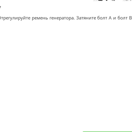
7
Отрегулируйте ремень генератора. Затяните болт A и болт B