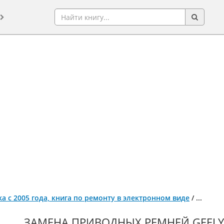
Otaka с 2005 года, книга по ремонту в электронном виде
/
...
ЗАМЕНА ПРИВОДНЫХ РЕМНЕЙ GEELY C