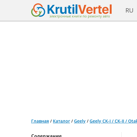
RU
электронные книги по ремонту авто
Главная
/
Каталог
/
Geely
/
Geely CK-I / CK-II / 
Содержание