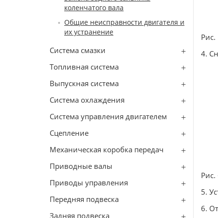
коленчатого вала
Общие неисправности двигателя и
их устранение
Рис.
Система смазки
4. С
Топливная система
Выпускная система
Система охлаждения
Система управления двигателем
Сцепление
Механическая коробка передач
Приводные валы
Рис.
Приводы управления
5. У
Передняя подвеска
6. О
Задняя подвеска