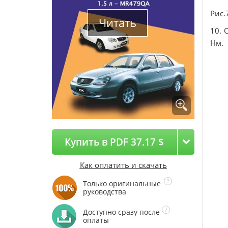
Рис.
Читать
10. 
Нм.
Купить в PDF 37.17 $
Как оплатить и скачать
Только оригинальные
руководства
Доступно сразу после
оплаты