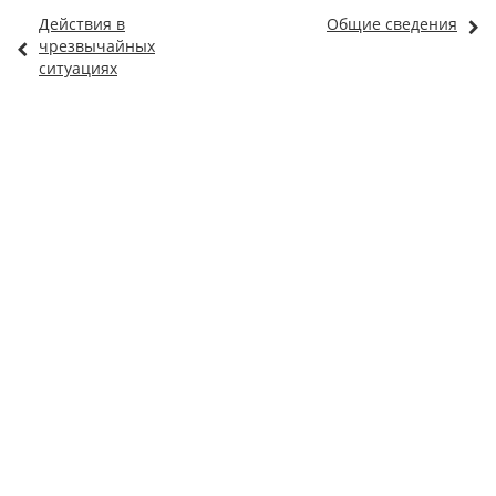
Действия в
Общие сведения
чрезвычайных
ситуациях