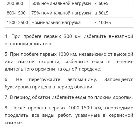
200-800
50% номинальной нагрузки
≤ 60±5
800-1500
75% номинальной нагрузки
≤ 80±5
1500-2500
Номинальная нагрузка
≤ 100±5
4. При пробеге первых 300 км избегайте внезапной
остановки двигателя.
5. При пробеге первых 1000 км, независимо от высокой
или низкой скорости, избегайте езды в течение
длительного времени на одной передаче.
6. Не перегружайте автомашину. Запрещается
буксировка прицепа в период обкатки.
7. В период обкатки избегайте езды по плохим дорогам.
8. После пробега первых 1000-1500 км, необходимо
проделать все виды работ, указанные в сервисной
книжке.