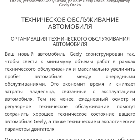
Otaka
,
устройство Geely Otaka
,
ремонт Geely Otaka
,
аккумулятор
Geely Otaka
ТЕХНИЧЕСКОЕ ОБСЛУЖИВАНИЕ
АВТОМОБИЛЯ
ОРГАНИЗАЦИЯ ТЕХНИЧЕСКОГО ОБСЛУЖИВАНИЯ
АВТОМОБИЛЯ
Ваш новый автомобиль Geely сконструирован так,
чтобы свести к минимуму объемы работ в рамках
технического обслуживания и максимально увеличить
пробег автомобиля между очередными
обслуживаниями. Это экономит время и снижает
затраты владельца, связанные с эксплуатацией
автомобиля. Тем не менее, ежедневный осмотр и
регулярное техническое обслуживание помогут
сохранить хорошее техническое состояние вашего
автомобиля Geely, а также технические и экологические
параметры двигателя.
Ответственность за проведение в полном объеме