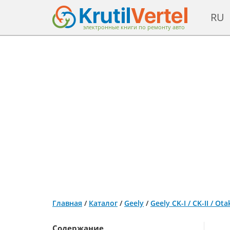
RU
электронные книги по ремонту авто
Главная
/
Каталог
/
Geely
/
Geely CK-I / CK-II / 
Содержание