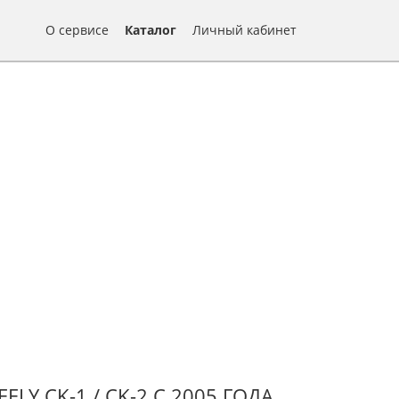
О сервисе
Каталог
Личный кабинет
Y CK-1 / CK-2 С 2005 ГОДА