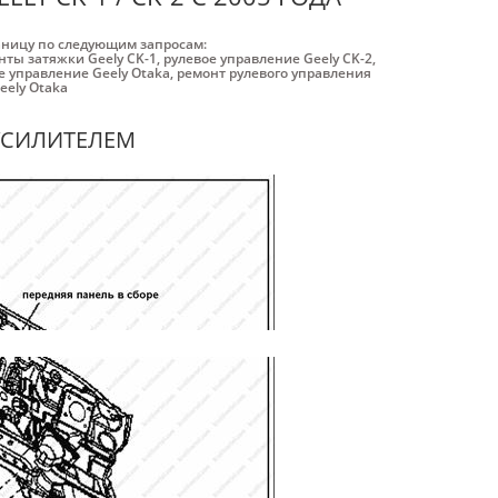
аницу по следующим запросам:
ты затяжки Geely CK-1
,
рулевое управление Geely CK-2
,
е управление Geely Otaka
,
ремонт рулевого управления
ely Otaka
УСИЛИТЕЛЕМ