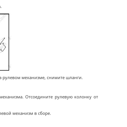
.
на рулевом механизме, снимите шланги.
 механизма. Отсоедините рулевую колонку от
левой механизм в сборе.