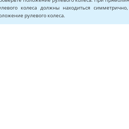
улевого колеса должны находиться симметрично,
оложение рулевого колеса.