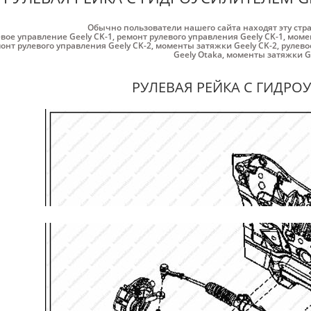
Обычно пользователи нашего сайта находят эту стр
вое управление Geely CK-1
,
ремонт рулевого управления Geely CK-1
,
момен
онт рулевого управления Geely CK-2
,
моменты затяжки Geely CK-2
,
рулево
Geely Otaka
,
моменты затяжки Ge
РУЛЕВАЯ РЕЙКА С ГИДРО