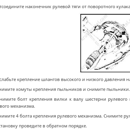
Отсоедините наконечник рулевой тяги от поворотного кулака
Ослабьте крепление шлангов высокого и низкого давления 
Снимите хомуты крепления пыльников и снимите пыльники.
Снимите болт крепления вилки к валу шестерни рулевого
вого механизма.
Снимите 4 болта крепления рулевого механизма. Снимите ру
Установку проведите в обратном порядке.