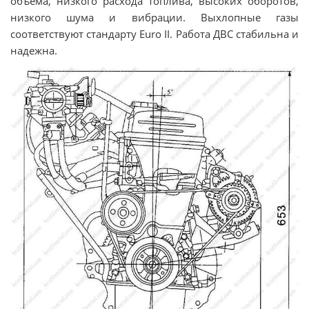
объема, низкого расхода топлива, высоких оборотов,
низкого шума и вибрации. Выхлопные газы
соответствуют стандарту Euro II. Работа ДВС стабильна и
надежна.