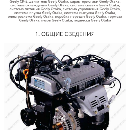
Geely CK-2
,
двигатель Geely Otaka
,
характеристики Geely Otaka
,
система охлаждения Geely Otaka
,
система смазки Geely Otaka
,
система питания Geely Otaka
,
система управления Geely Otaka
,
система впуска Geely Otaka
,
система выпуска Geely Otaka
,
электросхема Geely Otaka
,
коробка передач Geely Otaka
,
тормоза
Geely Otaka
,
кузов Geely Otaka
,
подвеска Geely Otaka
1. ОБЩИЕ СВЕДЕНИЯ