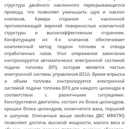
структура двойного наклонного перекрывающегося
привода, что позволяет уменьшить шум и наклон
клапанов. Камера сгорания –с наклонной
противолежащей верхней поверхностью компактной
структуры и высокоэффективным сгоранием.
Конфигурация из 4-х клапанов обеспечивает
комплексный метод подачи топлива и отвода
отработанных газов. Угол опережения зажигания
контролируется автоматически электронной системой
подачи топлива (EFI), которая является частью
электронной системы управления (ECU). Время впрыска
и объем топлива контролируется электронной
системой подачи топлива (EFI) для каждого цилиндра в
соответствии с различными ситуациями.
Конструктивно двигатель состоит из блока цилиндров,
крышки блока цилиндров, коленчатого вала, поршней
и шатунов. Описанные выше свойства ДВС MR479Q
позволяют достичь высокой мощности, малого веса и