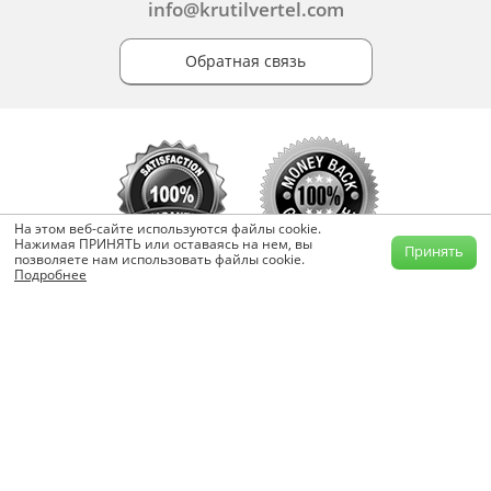
info@krutilvertel.com
Обратная связь
На этом веб-сайте используются файлы cookie.
Нажимая ПРИНЯТЬ или оставаясь на нем, вы
Принять
позволяете нам использовать файлы cookie.
Подробнее
«KrutilVertel» © 2015-2026 Все права защищены.
Копирование, перепечатка, либо использование материалов данной
страницы для воспроизведения, переноса на другие носители
информации запрещено.