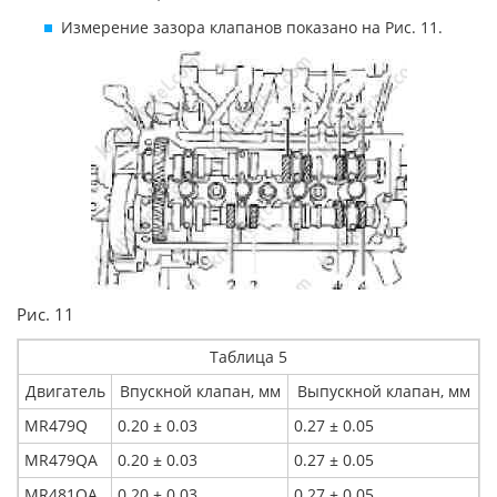
Измерение зазора клапанов показано на Рис. 11.
Рис. 11
Таблица 5
Двигатель
Впускной клапан, мм
Выпускной клапан, мм
MR479Q
0.20 ± 0.03
0.27 ± 0.05
MR479QA
0.20 ± 0.03
0.27 ± 0.05
MR481QA
0.20 ± 0.03
0.27 ± 0.05