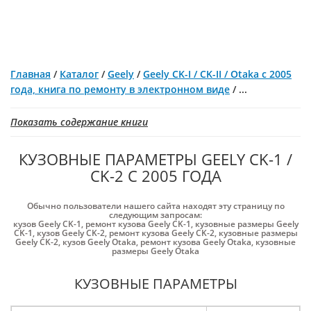
Главная
/
Каталог
/
Geely
/
Geely CK-I / CK-II / Otaka с 2005
года, книга по ремонту в электронном виде
/
...
Показать содержание книги
КУЗОВНЫЕ ПАРАМЕТРЫ GEELY CK-1 /
CK-2 С 2005 ГОДА
Обычно пользователи нашего сайта находят эту страницу по
следующим запросам:
кузов Geely CK-1
,
ремонт кузова Geely CK-1
,
кузовные размеры Geely
CK-1
,
кузов Geely CK-2
,
ремонт кузова Geely CK-2
,
кузовные размеры
Geely CK-2
,
кузов Geely Otaka
,
ремонт кузова Geely Otaka
,
кузовные
размеры Geely Otaka
КУЗОВНЫЕ ПАРАМЕТРЫ