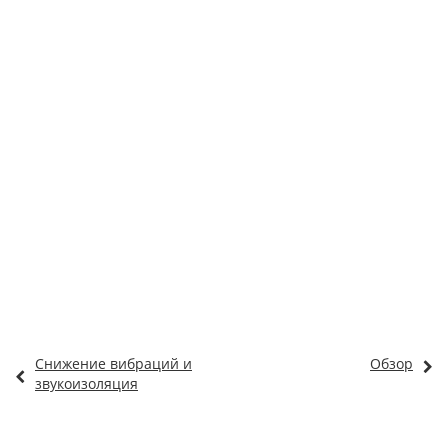
Снижение вибраций и
Обзор
звукоизоляция