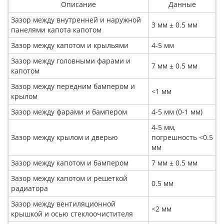
Описание
Данные
Зазор между внутренней и наружной
3 мм ± 0.5 мм
панелями капота капотом
Зазор между капотом и крыльями
4-5 мм
Зазор между головными фарами и
7 мм ± 0.5 мм
капотом
Зазор между передним бампером и
<1 мм
крылом
Зазор между фарами и бампером
4-5 мм (0-1 мм)
4-5 мм,
Зазор между крылом и дверью
погрешность <0.5
мм
Зазор между капотом и бампером
7 мм ± 0.5 мм
Зазор между капотом и решеткой
0.5 мм
радиатора
Зазор между вентиляционной
<2 мм
крышкой и осью стеклоочистителя