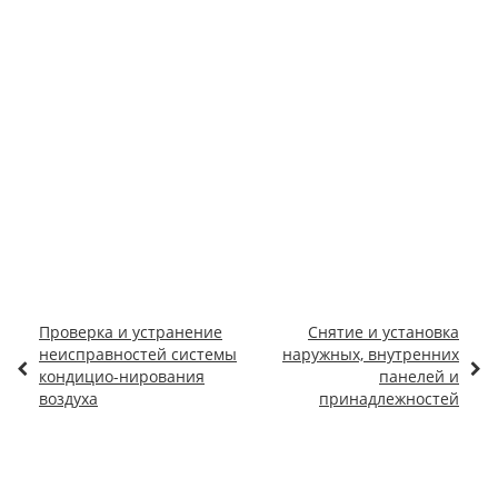
Проверка и устранение
Снятие и установка
неисправностей системы
наружных, внутренних
кондицио-нирования
панелей и
воздуха
принадлежностей