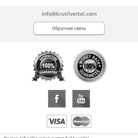
info@krutilvertel.com
Обратная связь
«KrutilVertel» © 2015-2026 Все права защищены.
На этом веб-сайте используются файлы cookie.