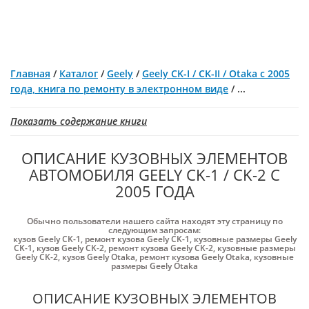
Главная
/
Каталог
/
Geely
/
Geely CK-I / CK-II / Otaka с 2005
года, книга по ремонту в электронном виде
/
...
Показать содержание книги
ОПИСАНИЕ КУЗОВНЫХ ЭЛЕМЕНТОВ
АВТОМОБИЛЯ GEELY CK-1 / CK-2 С
2005 ГОДА
Обычно пользователи нашего сайта находят эту страницу по
следующим запросам:
кузов Geely CK-1
,
ремонт кузова Geely CK-1
,
кузовные размеры Geely
CK-1
,
кузов Geely CK-2
,
ремонт кузова Geely CK-2
,
кузовные размеры
Geely CK-2
,
кузов Geely Otaka
,
ремонт кузова Geely Otaka
,
кузовные
размеры Geely Otaka
ОПИСАНИЕ КУЗОВНЫХ ЭЛЕМЕНТОВ