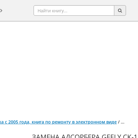
Otaka с 2005 года, книга по ремонту в электронном виде
/
...
ЗАМЕНА АДСОРБЕРА GEELY CK-1 