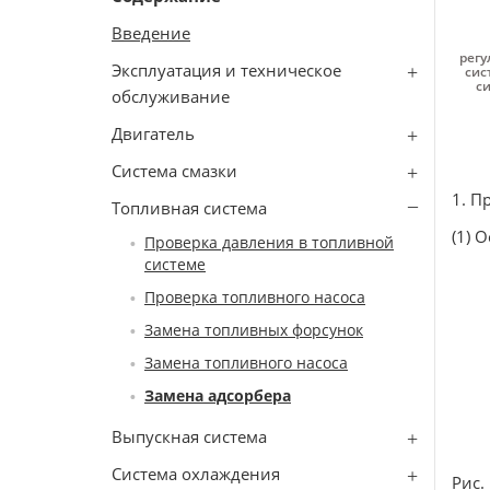
Введение
регу
Эксплуатация и техническое
сис
си
обслуживание
Двигатель
Система смазки
1. П
Топливная система
(1) 
Проверка давления в топливной
системе
Проверка топливного насоса
Замена топливных форсунок
Замена топливного насоса
Замена адсорбера
Выпускная система
Система охлаждения
Рис.