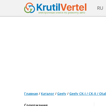
RU
электронные книги по ремонту авто
Главная
/
Каталог
/
Geely
/
Geely CK-I / CK-II / 
Содержание