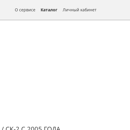
О сервисе
Каталог
Личный кабинет
/ CK-2 С 2005 ГОДА