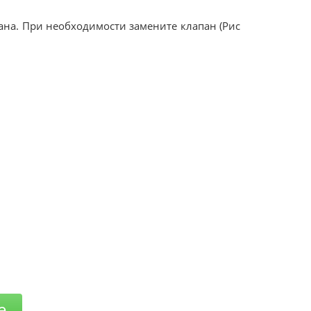
ана. При необходимости замените клапан (Рис
е