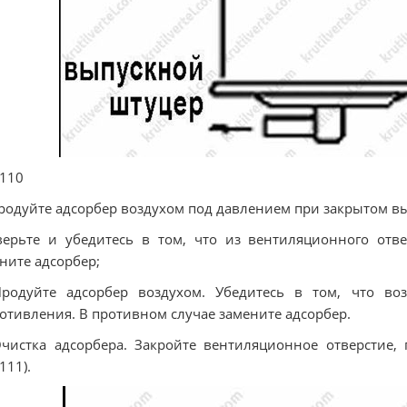
 110
Продуйте адсорбер воздухом под давлением при закрытом в
ерьте и убедитесь в том, что из вентиляционного отв
ните адсорбер;
Продуйте адсорбер воздухом. Убедитесь в том, что во
отивления. В противном случае замените адсорбер.
Очистка адсорбера. Закройте вентиляционное отверстие,
111).