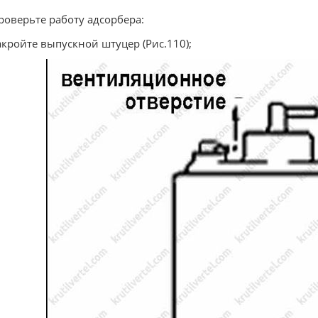
Проверьте работу адсорбера:
Закройте выпускной штуцер (Рис.110);