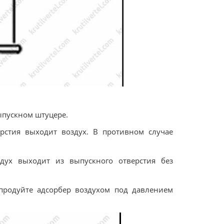
ыпускном штуцере.
ерстия выходит воздух. В противном случае
здух выходит из выпускного отверстия без
 продуйте адсорбер воздухом под давлением