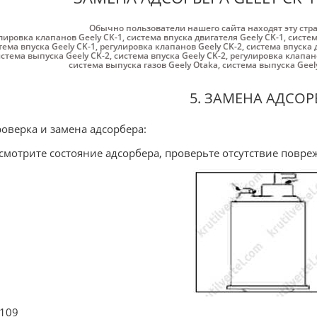
Обычно пользователи нашего сайта находят эту стр
лировка клапанов Geely CK-1
,
система впуска двигателя Geely CK-1
,
систем
тема впуска Geely CK-1
,
регулировка клапанов Geely CK-2
,
система впуска 
стема выпуска Geely CK-2
,
система впуска Geely CK-2
,
регулировка клапан
система выпуска газов Geely Otaka
,
система выпуска Geel
5. ЗАМЕНА АДСОР
роверка и замена адсорбера:
Осмотрите состояние адсорбера, проверьте отсутствие повреж
 109