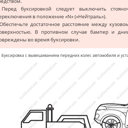
редством.
 Перед буксировкой следует выключить стоян
ереключения в положение «N» («Нейтраль»).
 Обеспечьте достаточное расстояние между кузов
оверхностью. В противном случае бампер и дни
овреждены во время буксировки.
Буксировка с вывешиванием передних колес автомобиля и уста