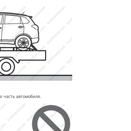
ю часть автомобиля.