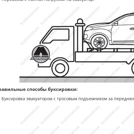
равильные способы буксировки:
Буксировка эвакуатором с тросовым подъемником за передню