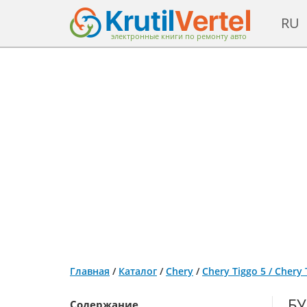
RU
электронные книги по ремонту авто
Главная
/
Каталог
/
Chery
/
Chery Tiggo 5 / Cher
БУ
Содержание