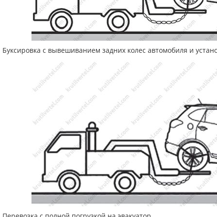
Буксировка с вывешиванием задних колес автомобиля и устано
Перевозка с полной погрузкой на эвакуатор.