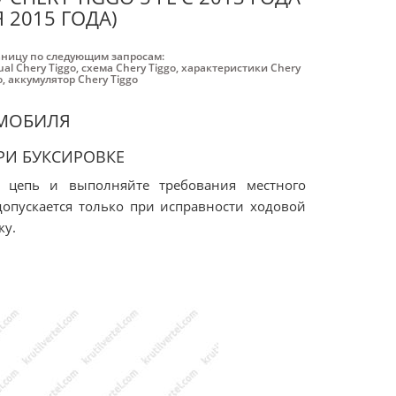
 2015 ГОДА)
аницу по следующим запросам:
al Chery Tiggo
,
схема Chery Tiggo
,
характеристики Chery
o
,
аккумулятор Chery Tiggo
ОМОБИЛЯ
РИ БУКСИРОВКЕ
 цепь и выполняйте требования местного
 допускается только при исправности ходовой
ку.