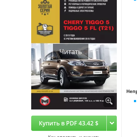
Читать
Неп
Купить в PDF 43.42 $