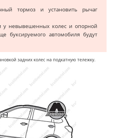
очный тормоз и установить рычаг
ом у невывешенных колес и опорной
ще буксируемого автомобиля будут
новкой задних колес на подкатную тележку.