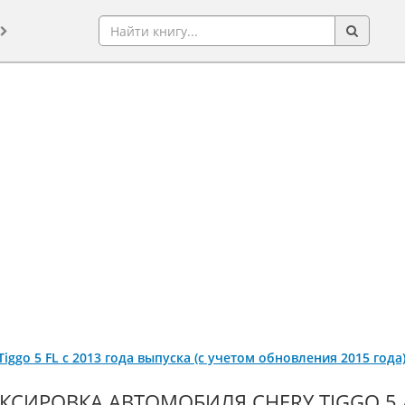
y Tiggo 5 FL с 2013 года выпуска (с учетом обновления 2015 год
КСИРОВКА АВТОМОБИЛЯ CHERY TIGGO 5 / 