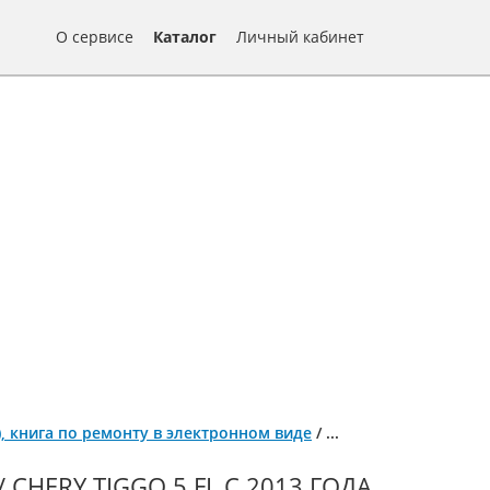
О сервисе
Каталог
Личный кабинет
а), книга по ремонту в электронном виде
/
...
CHERY TIGGO 5 FL С 2013 ГОДА