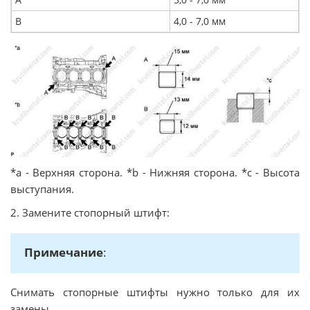
В
4,0 - 7,0 мм
*а - Верхняя сторона. *b - Нижняя сторона. *с - Высота
выступания.
2. Замените стопорный штифт:
Примечание
:
Снимать стопорные штифты нужно только для их
замены.