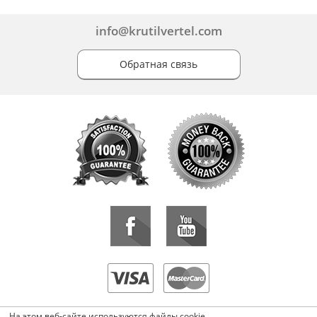
info@krutilvertel.com
Обратная связь
«KrutilVertel» © 2015-2026 Все права защищены.
На этом веб-сайте используются файлы cookie.