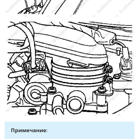
Примечание
: