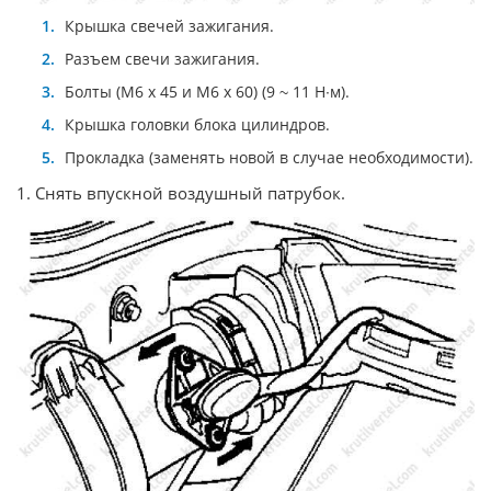
Крышка свечей зажигания.
Разъем свечи зажигания.
Болты (М6 х 45 и М6 х 60) (9
11 Н
м).
~
∙
Крышка головки блока цилиндров.
Прокладка (заменять новой в случае необходимости).
1. Снять впускной воздушный патрубок.