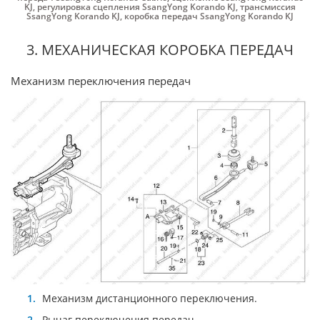
KJ
,
регулировка сцепления SsangYong Korando KJ
,
трансмиссия
SsangYong Korando KJ
,
коробка передач SsangYong Korando KJ
3. МЕХАНИЧЕСКАЯ КОРОБКА ПЕРЕДАЧ
Механизм переключения передач
Механизм дистанционного переключения.
Рычаг переключения передач.