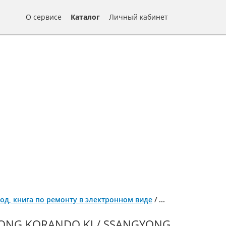
О сервисе
Каталог
Личный кабинет
 год, книга по ремонту в электронном виде
/
...
ONG KORANDO KJ / SSANGYONG