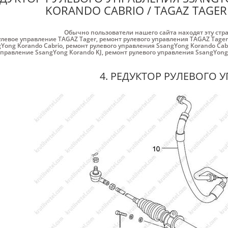
KORANDO CABRIO / ТАGАZ TAGER 
Обычно пользователи нашего сайта находят эту стр
улевое управление ТАGАZ Tager
,
ремонт рулевого управления ТАGАZ Tager
Yong Korando Cabrio
,
ремонт рулевого управления SsangYong Korando Cab
управление SsangYong Korando KJ
,
ремонт рулевого управления SsangYong
4. РЕДУКТОР РУЛЕВОГО 