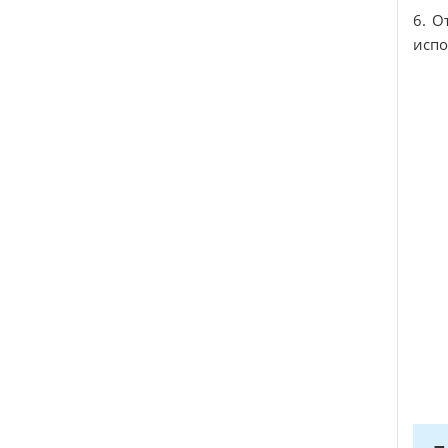
6. О
испо