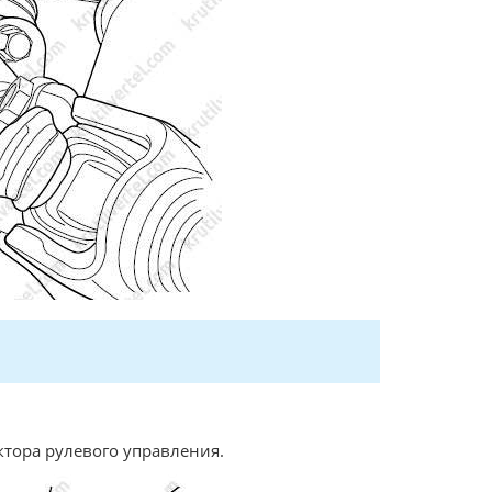
ктора рулевого управления.