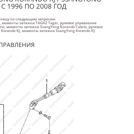
С 1996 ПО 2008 ГОД
аницу по следующим запросам:
,
моменты затяжки ТАGАZ Tager
,
рулевое управление
rio
,
моменты затяжки SsangYong Korando Cabrio
,
рулевое
 Korando KJ
,
моменты затяжки SsangYong Korando KJ
УПРАВЛЕНИЯ