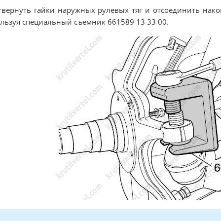
твернуть гайки наружных рулевых тяг и отсоединить нако
льзуя специальный съемник 661589 13 33 00.