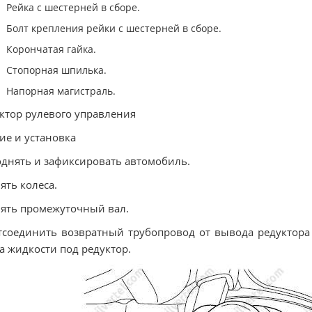
Рейка с шестерней в сборе.
Болт крепления рейки с шестерней в сборе.
Корончатая гайка.
Стопорная шпилька.
Напорная магистраль.
ктор рулевого управления
ие и установка
однять и зафиксировать автомобиль.
нять колеса.
нять промежуточный вал.
тсоединить возвратный трубопровод от вывода редуктора
а жидкости под редуктор.