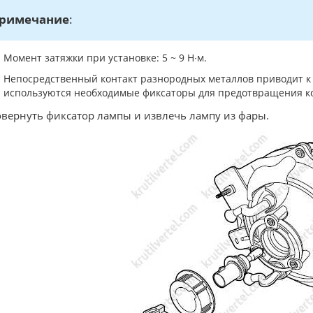
римечание
:
Момент затяжки при установке: 5 ~ 9 Н∙м.
Непосредственный контакт разнородных металлов приводит к б
используются необходимые фиксаторы для предотвращения к
овернуть фиксатор лампы и извлечь лампу из фары.