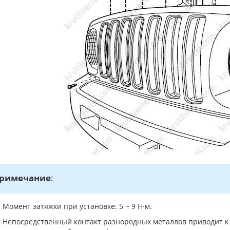
римечание
:
Момент затяжки при установке: 5 ~ 9 Н∙м.
Непосредственный контакт разнородных металлов приводит к б