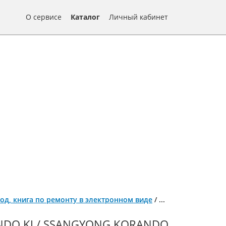
О сервисе
Каталог
Личный кабинет
 год, книга по ремонту в электронном виде
/
...
DO KJ / SSANGYONG KORANDO