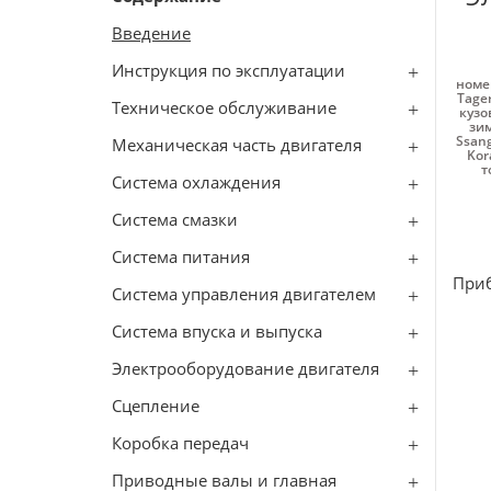
Введение
Инструкция по эксплуатации
номе
Tage
Техническое обслуживание
кузо
зим
Ssang
Механическая часть двигателя
Kor
т
Система охлаждения
Система смазки
Система питания
При
Система управления двигателем
Система впуска и выпуска
Электрооборудование двигателя
Сцепление
Коробка передач
Приводные валы и главная