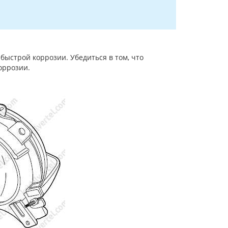
ыстрой коррозии. Убедиться в том, что
оррозии.