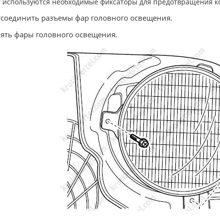
используются необходимые фиксаторы для предотвращения к
тсоединить разъемы фар головного освещения.
нять фары головного освещения.