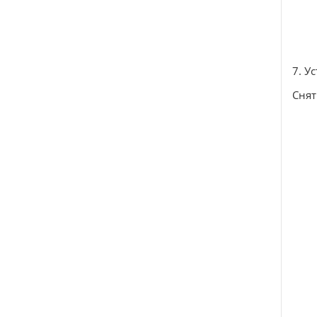
7. У
Снят