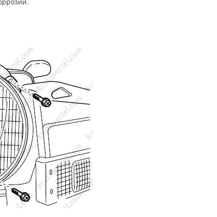
оррозии.