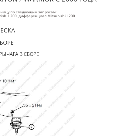
аницу по следующим запросам:
ishi L200
,
дифференциал Mitsubishi L200
ВЕСКА
СБОРЕ
РЫЧАГА В СБОРЕ