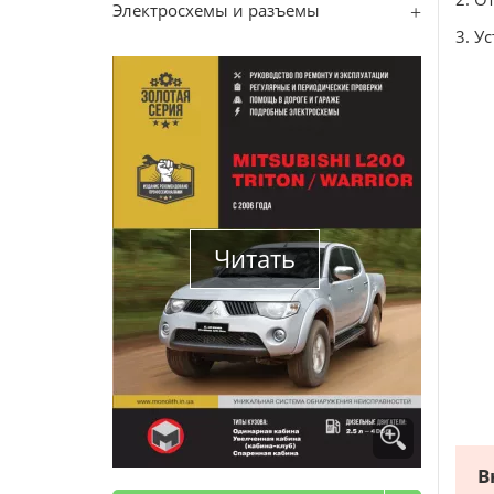
Электросхемы и разъемы
3. У
Читать
В