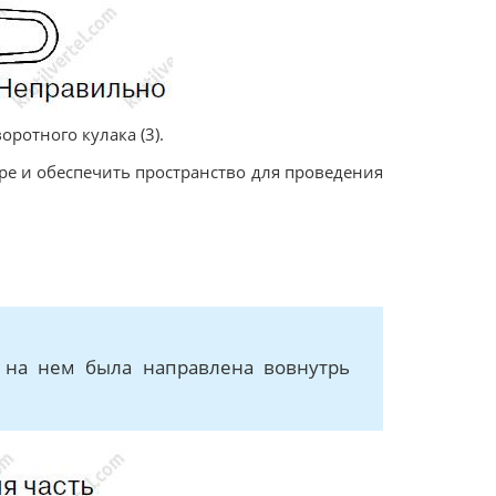
оротного кулака (3).
оре и обеспечить пространство для проведения
а на нем была направлена вовнутрь