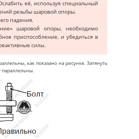
Ослабить её, используя специальный
ений резьбы шаровой опоры.
его падения.
ание» шаровой опоры, необходимо
бное приспособление, и убедиться в
 реактивные силы.
раллельны, как показано на рисунке. Затянуть
у параллельны.