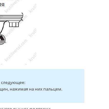
ь следующее:
щин, нажимая на них пальцем.