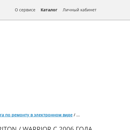
О сервисе
Каталог
Личный кабинет
 книга по ремонту в электронном виде
/
...
RITON / WARRIOR С 2006 ГОДА