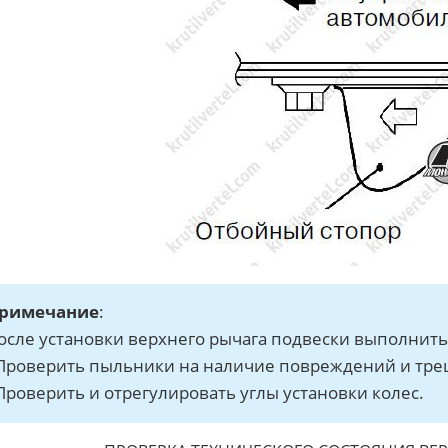
римечание
:
осле установки верхнего рычага подвески выполнит
 Проверить пыльники на наличие повреждений и тре
 Проверить и отрегулировать углы установки колес.