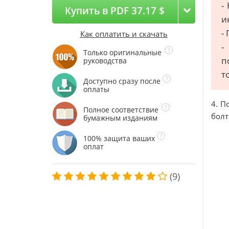
-
Купить в PDF 37.17 $
и
-
Как оплатить и скачать
-
Только оригинальные
п
руководства
т
Доступно сразу после
оплаты
4. П
Полное соответствие
болт
бумажным изданиям
100% защита ваших
оплат
(9)