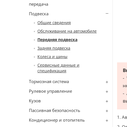
передача
Подвеска
Общие сведения
Обслуживание на автомобиле
Передняя подвеска
Задняя подвеска
Колеса и шины
Сервисные данные и
В
спецификация
-
Тормозная система
н
Рулевое управление
-
в
Кузов
Пассивная безопасность
1. А
Кондиционер и отопитель
2. О