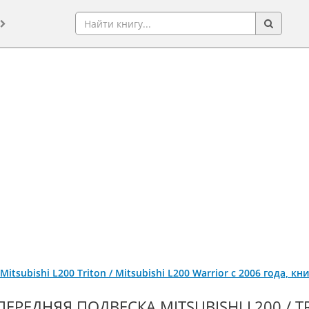
/ Mitsubishi L200 Triton / Mitsubishi L200 Warrior с 2006 года,
ПЕРЕДНЯЯ ПОДВЕСКА MITSUBISHI L200 / T