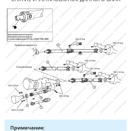
Примечание
: