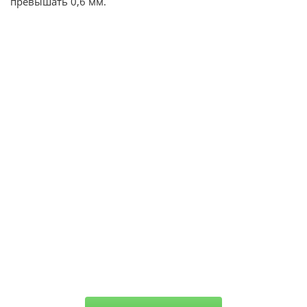
превышать 0,6 мм.