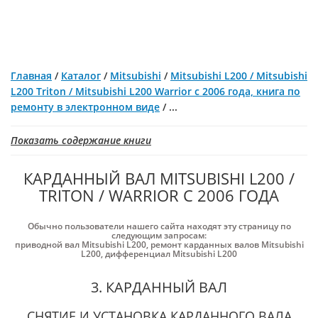
Главная
/
Каталог
/
Mitsubishi
/
Mitsubishi L200 / Mitsubishi
L200 Triton / Mitsubishi L200 Warrior с 2006 года, книга по
ремонту в электронном виде
/
...
Показать содержание книги
КАРДАННЫЙ ВАЛ MITSUBISHI L200 /
TRITON / WARRIOR С 2006 ГОДА
Обычно пользователи нашего сайта находят эту страницу по
следующим запросам:
приводной вал Mitsubishi L200
,
ремонт карданных валов Mitsubishi
L200
,
дифференциал Mitsubishi L200
3. КАРДАННЫЙ ВАЛ
СНЯТИЕ И УСТАНОВКА КАРДАННОГО ВАЛА