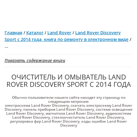
Главная
/
Каталог
/
Land Rover
/
Land Rover Discovery
Sport с 2014 года, книга по ремонту в электронном виде
/
...
Показать содержание книги
ОЧИСТИТЕЛЬ И ОМЫВАТЕЛЬ LAND
ROVER DISCOVERY SPORT С 2014 ГОДА
Обычно пользователи нашего сайта находят эту страницу по
следующим запросам:
электросхема Land Rover Discovery
,
скачать электросхему Land Rover
Discovery
,
панель приборов Land Rover Discovery
,
система освещения
Land Rover Discovery
,
магнитола Land Rover Discovery
,
аудиосистема
Land Rover Discovery
,
стеклоочиститель Land Rover Discovery
,
регулировка фар Land Rover Discovery
,
коды ошибок Land Rover
Discovery