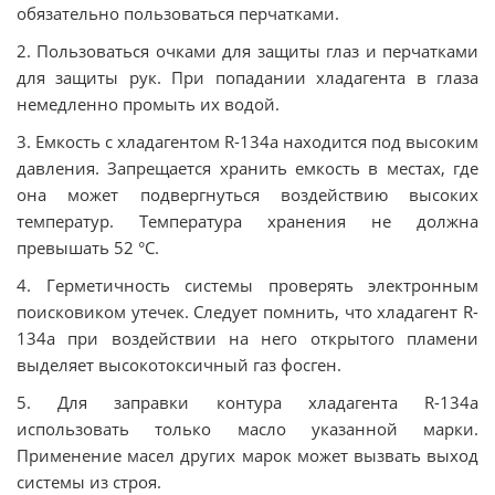
обязательно пользоваться перчатками.
2. Пользоваться очками для защиты глаз и перчатками
для защиты рук. При попадании хладагента в глаза
немедленно промыть их водой.
3. Емкость с хладагентом R-134а находится под высоким
давления. Запрещается хранить емкость в местах, где
она может подвергнуться воздействию высоких
температур. Температура хранения не должна
превышать 52 °C.
4. Герметичность системы проверять электронным
поисковиком утечек. Следует помнить, что хладагент R-
134а при воздействии на него открытого пламени
выделяет высокотоксичный газ фосген.
5. Для заправки контура хладагента R-134а
использовать только масло указанной марки.
Применение масел других марок может вызвать выход
системы из строя.