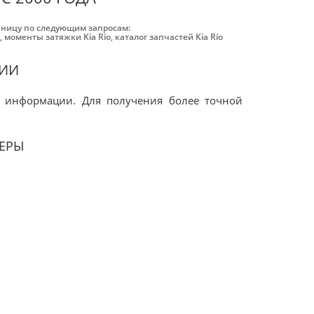
аницу по следующим запросам:
,
моменты затяжки Kia Rio
,
каталог запчастей Kia Rio
ЦИИ
 информации. Для получения более точной
ЕРЫ