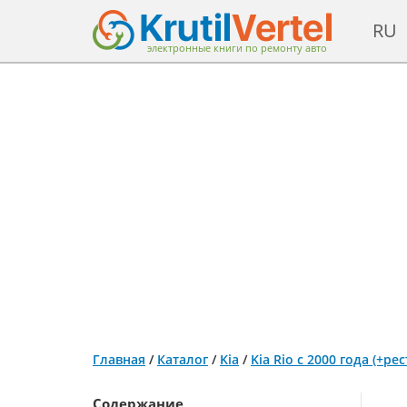
RU
электронные книги по ремонту авто
Главная
/
Каталог
/
Kia
/
Kia Rio с 2000 года (+р
Содержание