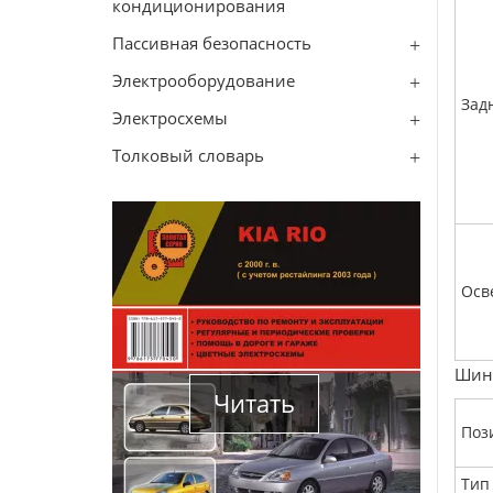
кондиционирования
Пассивная безопасность
Электрооборудование
Зад
Электросхемы
Толковый словарь
Осв
Ши
Читать
Поз
Тип