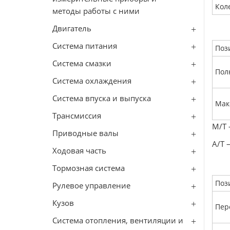
Кол
методы работы с ними
Двигатель
Система питания
Поз
Система смазки
Пол
Система охлаждения
Система впуска и выпуска
Мак
Трансмиссия
М/Т 
Приводные валы
А/Т 
Ходовая часть
Тормозная система
Поз
Рулевое управление
Кузов
Пер
Система отопления, вентиляции и