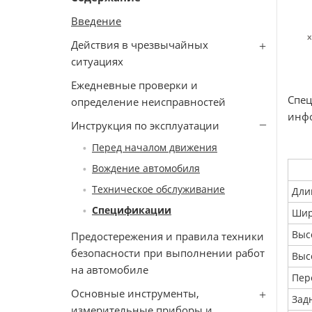
Введение
х
Действия в чрезвычайных
ситуациях
Ежедневные проверки и
Спе
определение неисправностей
инфо
Инструкция по эксплуатации
Перед началом движения
Вождение автомобиля
Техническое обслуживание
Дли
Спецификации
Шир
Выс
Предостережения и правила техники
безопасности при выполнении работ
Выс
на автомобиле
Пер
Основные инструменты,
Зад
измерительные приборы и