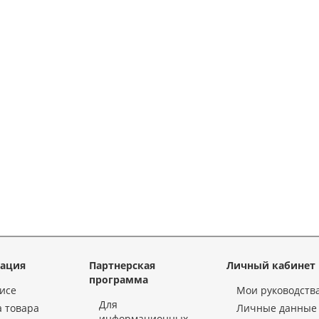
ация
Партнерская
Личный кабинет
программа
исе
Мои руководств
Для
 товара
Личные данные
информационных