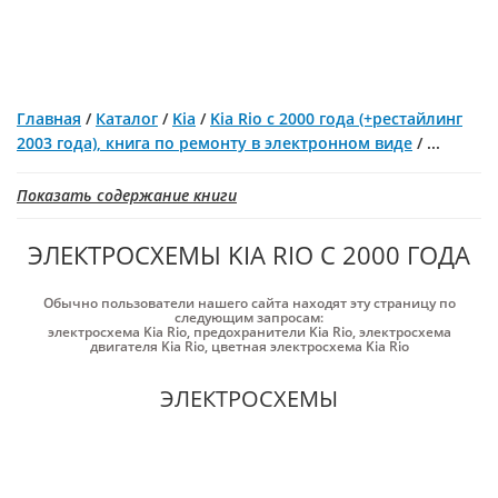
Главная
/
Каталог
/
Kia
/
Kia Rio с 2000 года (+рестайлинг
2003 года), книга по ремонту в электронном виде
/
...
Показать содержание книги
ЭЛЕКТРОСХЕМЫ KIA RIO С 2000 ГОДА
Обычно пользователи нашего сайта находят эту страницу по
следующим запросам:
электросхема Kia Rio
,
предохранители Kia Rio
,
электросхема
двигателя Kia Rio
,
цветная электросхема Kia Rio
ЭЛЕКТРОСХЕМЫ