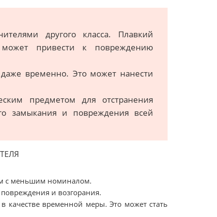
ителями другого класса. Плавкий
 может привести к повреждению
 даже временно. Это может нанести
еским предметом для отстранения
го замыкания и повреждения всей
ТЕЛЯ
ем с меньшим номиналом.
 повреждения и возгорания.
 в качестве временной меры. Это может стать