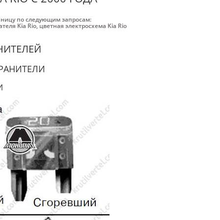
аницу по следующим запросам:
теля Kia Rio
,
цветная электросхема Kia Rio
НИТЕЛЕЙ
РАНИТЕЛИ
И