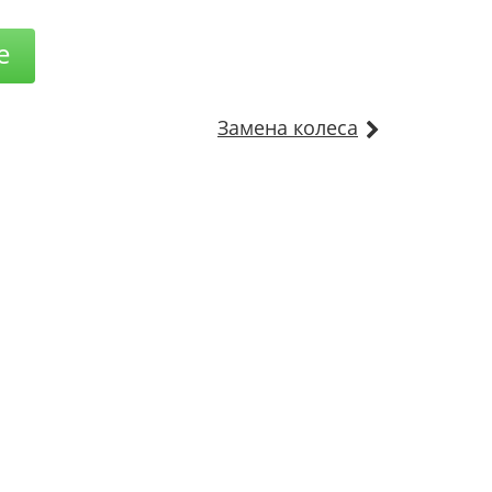
е
Замена колеса