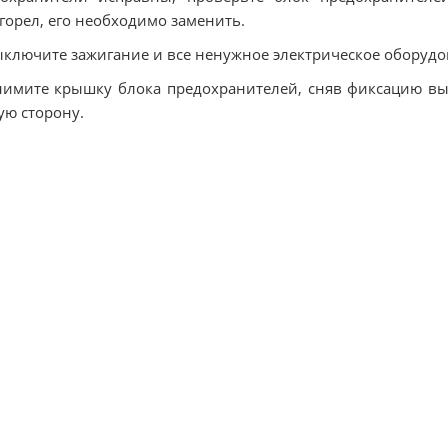
горел, его необходимо заменить.
ыключите зажигание и все ненужное электрическое оборудо
нимите крышку блока предохранителей, сняв фиксацию вы
ую сторону.