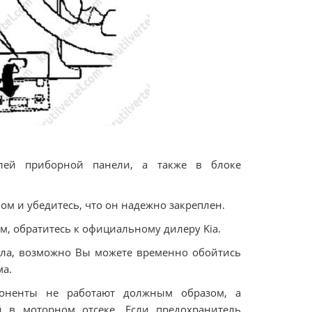
елей приборной панели, а также в блоке
ом и убедитесь, что он надежно закреплен.
м, обратитесь к официальному дилеру Kia.
ала, возможно Вы можете временно обойтись
ма.
поненты не работают должным образом, а
й в моторном отсеке. Если предохранитель