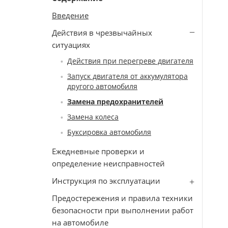
Введение
Действия в чрезвычайных
ситуациях
Действия при перегреве двигателя
Запуск двигателя от аккумулятора
другого автомобиля
Замена предохранителей
Замена колеса
Буксировка автомобиля
Ежедневные проверки и
определение неисправностей
Инструкция по эксплуатации
Предостережения и правила техники
безопасности при выполнении работ
на автомобиле