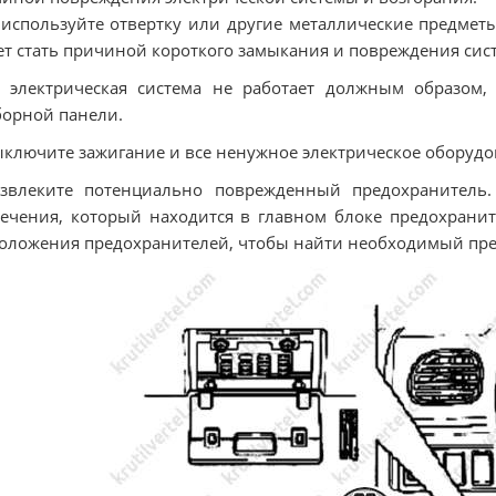
 используйте отвертку или другие металлические предметы
т стать причиной короткого замыкания и повреждения сис
 электрическая система не работает должным образом,
орной панели.
ыключите зажигание и все ненужное электрическое оборудо
Извлеките потенциально поврежденный предохранитель.
ечения, который находится в главном блоке предохранит
оложения предохранителей, чтобы найти необходимый пре