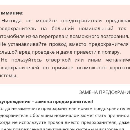
нимание
:
 Никогда не меняйте предохранители предохран
редохранитель на больший номинальный ток
втомобиля из-за перегрева и возможного возгорания.
 Не устанавливайте провод вместо предохранителя
ольшой вред проводке и даже привести к пожару.
 Не пользуйтесь отверткой или иным металлич
редохранителей по причине возможного коротко
истемы.
ЗАМЕНА ПРЕДОХРАНИ
дупреждение – замена предохранителя!
когда не заменяйте предохранитель новым предохранител
едохранитель с большим номиналом может стать причиной
когда не используйте провод вместо предохранителя, даже
иной повреждения электрической системы и возгорания.