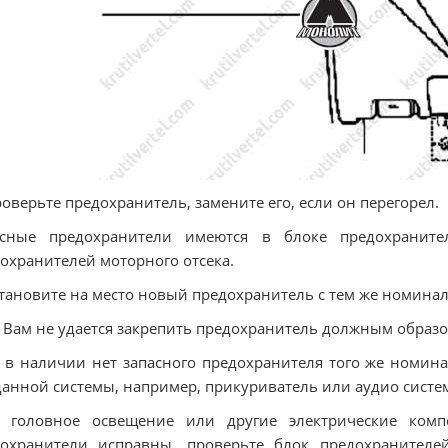
роверьте предохранитель, замените его, если он перегорел.
асные предохранители имеются в блоке предохранит
охранителей моторного отсека.
становите на место новый предохранитель с тем же номинал
 Вам не удается закрепить предохранитель должным образо
 в наличии нет запасного предохранителя того же номин
данной системы, например, прикуриватель или аудио систе
и головное освещение или другие электрические ком
дохранители исправны, проверьте блок предохранителе