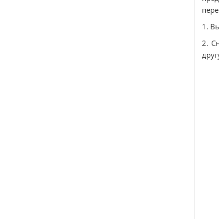
пере
1. В
2. С
друг