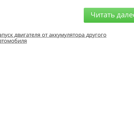
Читать дале
апуск двигателя от аккумулятора другого
втомобиля