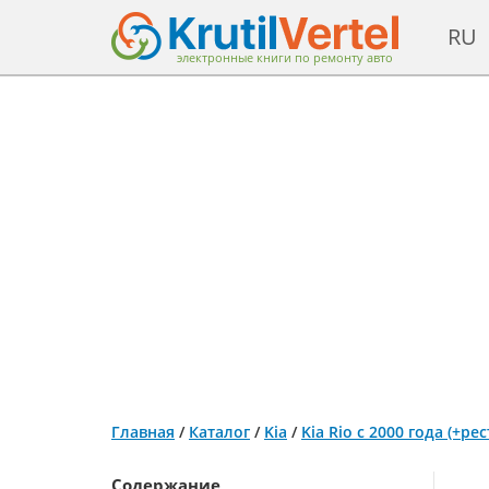
RU
электронные книги по ремонту авто
Главная
/
Каталог
/
Kia
/
Kia Rio с 2000 года (+р
Содержание