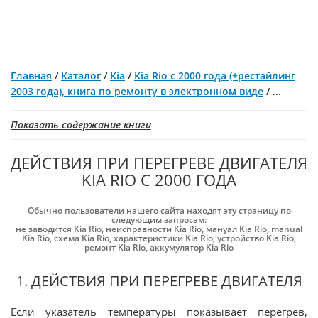
Главная
/
Каталог
/
Kia
/
Kia Rio с 2000 года (+рестайлинг
2003 года), книга по ремонту в электронном виде
/
...
Показать содержание книги
ДЕЙСТВИЯ ПРИ ПЕРЕГРЕВЕ ДВИГАТЕЛЯ
KIA RIO С 2000 ГОДА
Обычно пользователи нашего сайта находят эту страницу по
следующим запросам:
не заводится Kia Rio
,
неисправности Kia Rio
,
мануал Kia Rio
,
manual
Kia Rio
,
схема Kia Rio
,
характеристики Kia Rio
,
устройство Kia Rio
,
ремонт Kia Rio
,
аккумулятор Kia Rio
1. ДЕЙСТВИЯ ПРИ ПЕРЕГРЕВЕ ДВИГАТЕЛЯ
Если указатель температуры показывает перегрев,